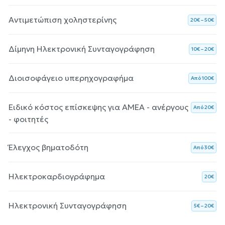
Αντιμετώπιση χοληστερίνης
20€ – 50€
Δίμηνη Ηλεκτρονική Συνταγογράφηση
10€ – 20€
Διοισοφάγειο υπερηχογραφήμα
Aπό 100€
Ειδικό κόστος επίσκεψης για ΑΜΕΑ - ανέργους
Aπό 20€
- φοιτητές
Έλεγχος βηματοδότη
Aπό 30€
Ηλεκτροκαρδιογράφημα
20€
Ηλεκτρονική Συνταγογράφηση
5€ – 20€