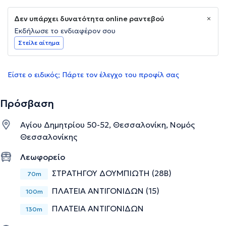
Δεν υπάρχει δυνατότητα online ραντεβού
Εκδήλωσε το ενδιαφέρον σου
Στείλε αίτημα
Είστε ο ειδικός; Πάρτε τον έλεγχο του προφίλ σας
Πρόσβαση
Αγίου Δημητρίου 50-52, Θεσσαλονίκη, Νομός
Θεσσαλονίκης
Λεωφορείο
ΣΤΡΑΤΗΓΟΥ ΔΟΥΜΠΙΩΤΗ (28Β)
70m
ΠΛΑΤΕΙΑ ΑΝΤΙΓΟΝΙΔΩΝ (15)
100m
ΠΛΑΤΕΙΑ ΑΝΤΙΓΟΝΙΔΩΝ
130m