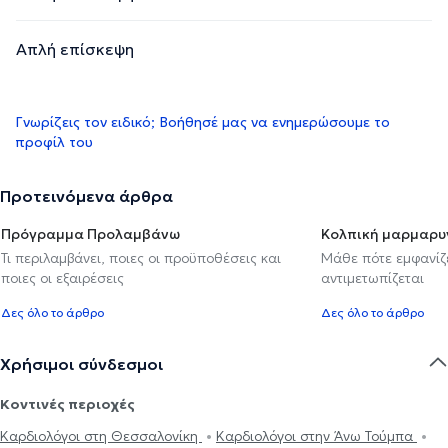
Απλή επίσκεψη
Γνωρίζεις τον ειδικό; Βοήθησέ μας να ενημερώσουμε το
προφίλ του
Προτεινόμενα άρθρα
Πρόγραμμα Προλαμβάνω
Κολπική μαρμαρυ
Τι περιλαμβάνει, ποιες οι προϋποθέσεις και
Μάθε πότε εμφανίζε
ποιες οι εξαιρέσεις
αντιμετωπίζεται
Δες όλο το άρθρο
Δες όλο το άρθρο
Χρήσιμοι σύνδεσμοι
Κοντινές περιοχές
Καρδιολόγοι στη Θεσσαλονίκη
Καρδιολόγοι στην Άνω Τούμπα