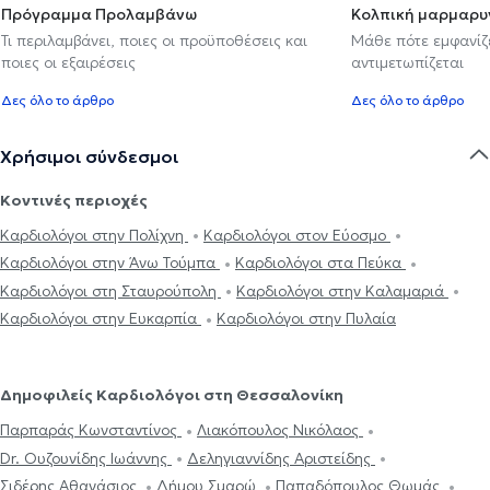
Πρόγραμμα Προλαμβάνω
Κολπική μαρμαρυ
Τι περιλαμβάνει, ποιες οι προϋποθέσεις και
Μάθε πότε εμφανίζε
ποιες οι εξαιρέσεις
αντιμετωπίζεται
Δες όλο το άρθρο
Δες όλο το άρθρο
Χρήσιμοι σύνδεσμοι
Κοντινές περιοχές
Καρδιολόγοι στην Πολίχνη
Καρδιολόγοι στον Εύοσμο
Καρδιολόγοι στην Άνω Τούμπα
Καρδιολόγοι στα Πεύκα
Καρδιολόγοι στη Σταυρούπολη
Καρδιολόγοι στην Καλαμαριά
Καρδιολόγοι στην Ευκαρπία
Καρδιολόγοι στην Πυλαία
Δημοφιλείς Καρδιολόγοι στη Θεσσαλονίκη
Παρπαράς Κωνσταντίνος
Λιακόπουλος Νικόλαος
Dr. Ουζουνίδης Ιωάννης
Δεληγιαννίδης Αριστείδης
Σιδέρης Αθανάσιος
Δήμου Σμαρώ
Παπαδόπουλος Θωμάς