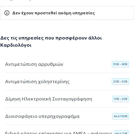
Δεν έχουν προστεθεί ακόμη υπηρεσίες
Δες τις υπηρεσίες που προσφέρουν άλλοι
Καρδιολόγοι
Αντιμετώπιση αρρυθμιών
30€ – 80€
Αντιμετώπιση χοληστερίνης
20€ – 50€
Δίμηνη Ηλεκτρονική Συνταγογράφηση
10€ – 20€
Διοισοφάγειο υπερηχογραφήμα
Aπό 100€
Ειδικό κόστος επίσκεψης για ΑΜΕΑ - ανέργους
Aπό 20€