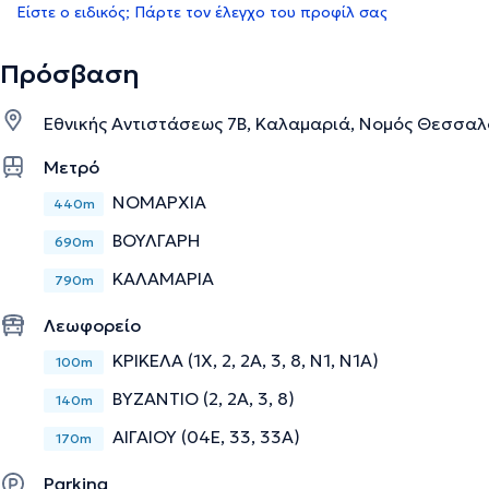
Είστε ο ειδικός; Πάρτε τον έλεγχο του προφίλ σας
Πρόσβαση
Εθνικής Αντιστάσεως 7Β, Καλαμαριά, Νομός Θεσσαλ
Μετρό
ΝΟΜΑΡΧΙΑ
440m
ΒΟΥΛΓΑΡΗ
690m
ΚΑΛΑΜΑΡΙΑ
790m
Λεωφορείο
ΚΡΙΚΕΛΑ (1X, 2, 2Α, 3, 8, Ν1, Ν1Α)
100m
ΒΥΖΑΝΤΙΟ (2, 2Α, 3, 8)
140m
ΑΙΓΑΙΟΥ (04Ε, 33, 33Α)
170m
Parking