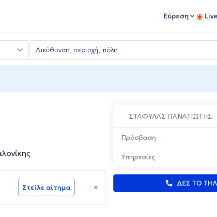
Εύρεση
Liv
ΣΤΑΦΥΛΑΣ ΠΑΝΑΓΙΩΤΗΣ
Πρόσβαση
αλονίκης
Υπηρεσίες
ΔΕΣ ΤΟ ΤΗ
Στείλε αίτημα