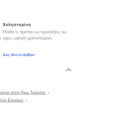
Χοληστερίνη
Μάθε τι πρέπει να προσέξεις αν
ι
έχεις υψηλή χοληστερίνη
Δες όλο το άρθρο
λόγοι στην Άνω Τούμπα
στον Εύοσμο