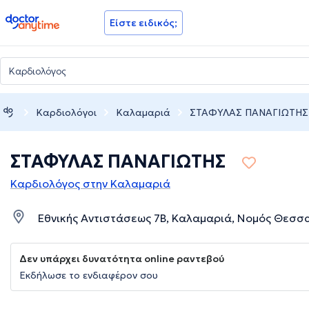
doctoranytime
Είστε ειδικός;
Καρδιολόγοι
Καλαμαριά
ΣΤΑΦΥΛΑΣ ΠΑΝΑΓΙΩΤΗΣ
ΣΤΑΦΥΛΑΣ ΠΑΝΑΓΙΩΤΗΣ
Καρδιολόγος στην Καλαμαριά
Εθνικής Αντιστάσεως 7Β, Καλαμαριά, Νομός Θεσσ
Δεν υπάρχει δυνατότητα online ραντεβού
Εκδήλωσε το ενδιαφέρον σου