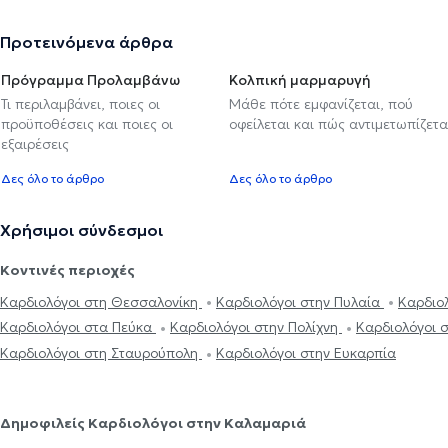
Προτεινόμενα άρθρα
Πρόγραμμα Προλαμβάνω
Κολπική μαρμαρυγή
Τι περιλαμβάνει, ποιες οι
Μάθε πότε εμφανίζεται, πού
προϋποθέσεις και ποιες οι
οφείλεται και πώς αντιμετωπίζετα
εξαιρέσεις
Δες όλο το άρθρο
Δες όλο το άρθρο
Χρήσιμοι σύνδεσμοι
Κοντινές περιοχές
Καρδιολόγοι στη Θεσσαλονίκη
Καρδιολόγοι στην Πυλαία
Καρδιο
Καρδιολόγοι στα Πεύκα
Καρδιολόγοι στην Πολίχνη
Καρδιολόγοι 
Καρδιολόγοι στη Σταυρούπολη
Καρδιολόγοι στην Ευκαρπία
Δημοφιλείς Καρδιολόγοι στην Καλαμαριά