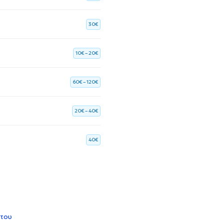
30€
10€ – 20€
60€ – 120€
20€ – 40€
40€
 του