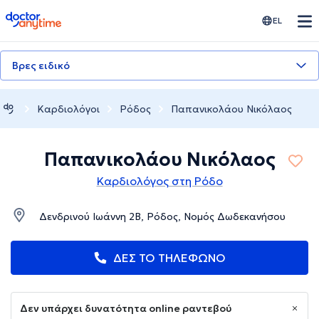
doctoranytime
EL
Βρες ειδικό
Καρδιολόγοι
Ρόδος
Παπανικολάου Νικόλαος
Παπανικολάου Νικόλαος
Καρδιολόγος στη Ρόδο
Δενδρινού Ιωάννη 2Β, Ρόδος, Νομός Δωδεκανήσου
ΔΕΣ ΤΟ ΤΗΛΕΦΩΝΟ
Δεν υπάρχει δυνατότητα online ραντεβού