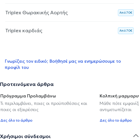
Triplex Θωρακικής Αορτής
Aπό 70€
Triplex καρδιάς
Aπό 70€
Γνωρίζεις τον ειδικό; Βοήθησέ μας να ενημερώσουμε το
προφίλ του
Προτεινόμενα άρθρα
Πρόγραμμα Προλαμβάνω
Κολπική μαρμαρυ
Τι περιλαμβάνει, ποιες οι προϋποθέσεις και
Μάθε πότε εμφανίζε
ποιες οι εξαιρέσεις
αντιμετωπίζεται
Δες όλο το άρθρο
Δες όλο το άρθρο
Χρήσιμοι σύνδεσμοι