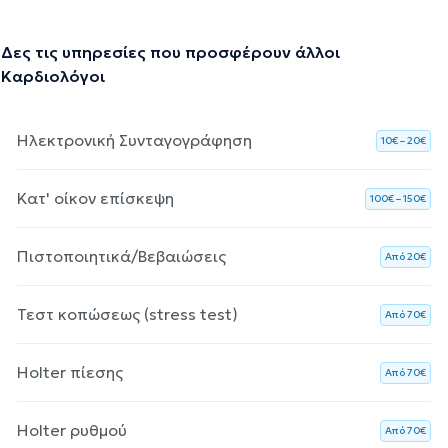
Δες τις υπηρεσίες που προσφέρουν άλλοι
Καρδιολόγοι
Ηλεκτρονική Συνταγογράφηση
10€ – 20€
Κατ' οίκον επίσκεψη
100€ – 150€
Πιστοποιητικά/Βεβαιώσεις
Aπό 20€
Τεστ κοπώσεως (stress test)
Aπό 70€
Holter πίεσης
Aπό 70€
Holter ρυθμού
Aπό 70€