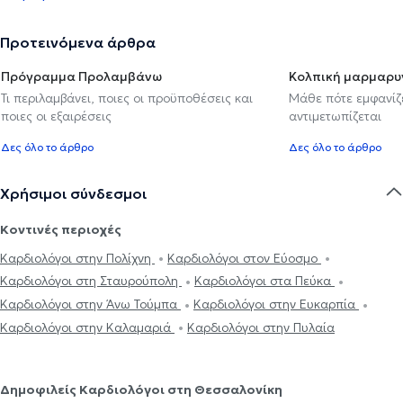
Προτεινόμενα άρθρα
Πρόγραμμα Προλαμβάνω
Κολπική μαρμαρυ
Τι περιλαμβάνει, ποιες οι προϋποθέσεις και
Μάθε πότε εμφανίζε
ποιες οι εξαιρέσεις
αντιμετωπίζεται
Δες όλο το άρθρο
Δες όλο το άρθρο
Χρήσιμοι σύνδεσμοι
Κοντινές περιοχές
Καρδιολόγοι στην Πολίχνη
Καρδιολόγοι στον Εύοσμο
Καρδιολόγοι στη Σταυρούπολη
Καρδιολόγοι στα Πεύκα
Καρδιολόγοι στην Άνω Τούμπα
Καρδιολόγοι στην Ευκαρπία
Καρδιολόγοι στην Καλαμαριά
Καρδιολόγοι στην Πυλαία
Δημοφιλείς Καρδιολόγοι στη Θεσσαλονίκη