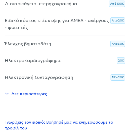
Διοισοφάγειο υπερηχογραφήμα
Aπό 100€
Ειδικό κόστος επίσκεψης για ΑΜΕΑ - ανέργους
Aπό 20€
- φοιτητές
Έλεγχος βηματοδότη
Aπό 30€
Ηλεκτροκαρδιογράφημα
20€
Ηλεκτρονική Συνταγογράφηση
5€ – 20€
Δες περισσότερες
Γνωρίζεις τον ειδικό; Βοήθησέ μας να ενημερώσουμε το
προφίλ του