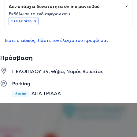
Δεν υπάρχει δυνατότητα online ραντεβού
Εκδήλωσε το ενδιαφέρον σου
Στείλε αίτημα
Είστε ο ειδικός; Πάρτε τον έλεγχο του προφίλ σας
Πρόσβαση
ΠΕΛΟΠΙΔΟΥ 39, Θήβα, Νομός Βοιωτίας
Parking
ΑΓΙΑ ΤΡΙΑΔΑ
680m