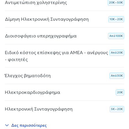
Αντιμετώπιση χοληστερίνης
20€ – 50€
Δίμηνη Ηλεκτρονική Συνταγογράφηση
10€ – 20€
Διοισοφάγειο υπερηχογραφήμα
Aπό 100€
Ειδικό κόστος επίσκεψης για ΑΜΕΑ - ανέργους
Aπό 20€
- φοιτητές
Έλεγχος βηματοδότη
Aπό 30€
Ηλεκτροκαρδιογράφημα
20€
Ηλεκτρονική Συνταγογράφηση
5€ – 20€
Δες περισσότερες