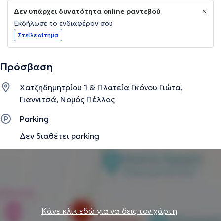
Δεν υπάρχει δυνατότητα online ραντεβού
Εκδήλωσε το ενδιαφέρον σου
Στείλε αίτημα
Πρόσβαση
Χατζηδημητρίου 1 & Πλατεία Γκόνου Γιώτα,
Γιαννιτσά, Νομός Πέλλας
Parking
Δεν διαθέτει parking
Κάνε κλικ εδώ για να δεις τον χάρτη