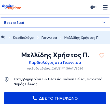
doctoranytime
EL
Βρες ειδικό
Καρδιολόγοι
Γιαννιτσά
Μελλίδης Χρήστος Π.
Μελλίδης Χρήστος Π.
Καρδιολόγος στα Γιαννιτσά
Αριθμός αδείας: ΔΥΠ/B1/Φ.36ΑΤ./8656
Χατζηδημητρίου 1 & Πλατεία Γκόνου Γιώτα, Γιαννιτσά,
Νομός Πέλλας
ΔΕΣ ΤΟ ΤΗΛΕΦΩΝΟ