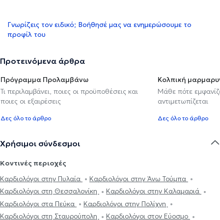
Γνωρίζεις τον ειδικό; Βοήθησέ μας να ενημερώσουμε το
προφίλ του
Προτεινόμενα άρθρα
Πρόγραμμα Προλαμβάνω
Κολπική μαρμαρυ
Τι περιλαμβάνει, ποιες οι προϋποθέσεις και
Μάθε πότε εμφανίζε
ποιες οι εξαιρέσεις
αντιμετωπίζεται
Δες όλο το άρθρο
Δες όλο το άρθρο
Χρήσιμοι σύνδεσμοι
Κοντινές περιοχές
Καρδιολόγοι στην Πυλαία
Καρδιολόγοι στην Άνω Τούμπα
Καρδιολόγοι στη Θεσσαλονίκη
Καρδιολόγοι στην Καλαμαριά
Καρδιολόγοι στα Πεύκα
Καρδιολόγοι στην Πολίχνη
Καρδιολόγοι στη Σταυρούπολη
Καρδιολόγοι στον Εύοσμο