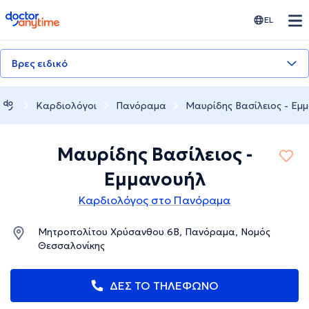
doctoranytime
EL
Βρες ειδικό
Καρδιολόγοι
Πανόραμα
Μαυρίδης Βασίλειος - Εμ
Μαυρίδης Βασίλειος -
Εμμανουήλ
Καρδιολόγος στο Πανόραμα
Μητροπολίτου Χρύσανθου 6Β, Πανόραμα, Νομός
Θεσσαλονίκης
ΔΕΣ ΤΟ ΤΗΛΕΦΩΝΟ