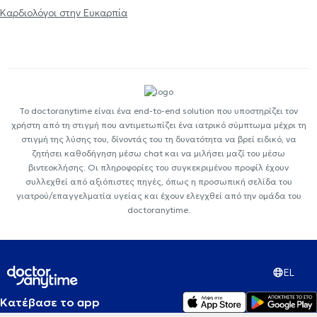
Καρδιολόγοι στην Ευκαρπία
Το doctoranytime είναι ένα end-to-end solution που υποστηρίζει τον
χρήστη από τη στιγμή που αντιμετωπίζει ένα ιατρικό σύμπτωμα μέχρι τη
στιγμή της λύσης του, δίνοντάς του τη δυνατότητα να βρεί ειδικό, να
ζητήσει καθοδήγηση μέσω chat και να μιλήσει μαζί του μέσω
βιντεοκλήσης. Οι πληροφορίες του συγκεκριμένου προφίλ έχουν
συλλεχθεί από αξιόπιστες πηγές, όπως η προσωπική σελίδα του
γιατρού/επαγγελματία υγείας και έχουν ελεγχθεί από την ομάδα του
doctoranytime.
EL
Κατέβασε το app