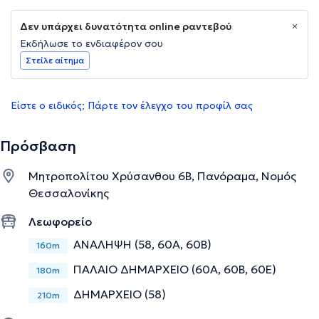
Δεν υπάρχει δυνατότητα online ραντεβού
Εκδήλωσε το ενδιαφέρον σου
Στείλε αίτημα
Είστε ο ειδικός; Πάρτε τον έλεγχο του προφίλ σας
Πρόσβαση
Μητροπολίτου Χρύσανθου 6Β, Πανόραμα, Νομός
Θεσσαλονίκης
Λεωφορείο
ΑΝΑΛΗΨΗ (58, 60A, 60B)
160m
ΠΑΛΑΙΟ ΔΗΜΑΡΧΕΙΟ (60A, 60B, 60E)
180m
ΔΗΜΑΡΧΕΙΟ (58)
210m