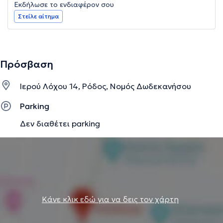
Εκδήλωσε το ενδιαφέρον σου
Στείλε αίτημα
Πρόσβαση
Ιερού Λόχου 14, Ρόδος, Νομός Δωδεκανήσου
Parking
Δεν διαθέτει parking
Κάνε κλικ εδώ για να δεις τον χάρτη