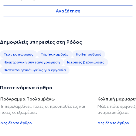
Αναζήτηση
Δημοφιλείς υπηρεσίες στη Ρόδος
Τεστ κοπώσεως
Triplex καρδιάς
Holter ρυθμού
Ηλεκτρονική συνταγογράφηση
Ιατρικές βεβαιώσεις
Πιστοποιητικά υγείας για εργασία
Προτεινόμενα άρθρα
Πρόγραμμα Προλαμβάνω
Κολπική μαρμαρυ
Τι περιλαμβάνει, ποιες οι προϋποθέσεις και
Μάθε πότε εμφανίζε
ποιες οι εξαιρέσεις
αντιμετωπίζεται
Δες όλο το άρθρο
Δες όλο το άρθρο