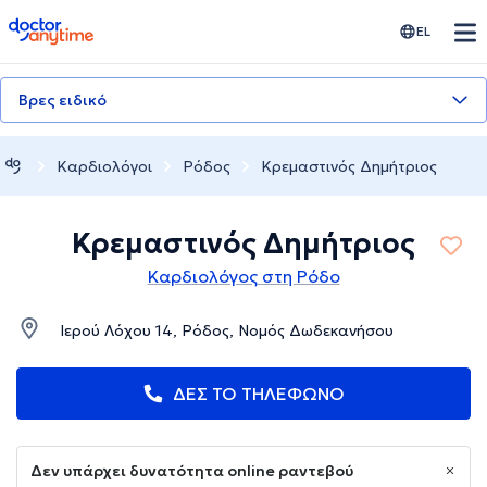
doctoranytime
EL
Βρες ειδικό
Καρδιολόγοι
Ρόδος
Κρεμαστινός Δημήτριος
Κρεμαστινός Δημήτριος
Καρδιολόγος στη Ρόδο
Ιερού Λόχου 14, Ρόδος, Νομός Δωδεκανήσου
ΔΕΣ ΤΟ ΤΗΛΕΦΩΝΟ
Δεν υπάρχει δυνατότητα online ραντεβού