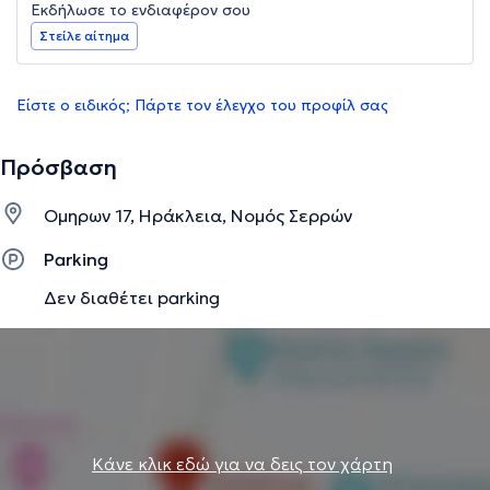
Εκδήλωσε το ενδιαφέρον σου
Στείλε αίτημα
Είστε ο ειδικός; Πάρτε τον έλεγχο του προφίλ σας
Πρόσβαση
Ομηρων 17, Ηράκλεια, Νομός Σερρών
Parking
Δεν διαθέτει parking
Κάνε κλικ εδώ για να δεις τον χάρτη