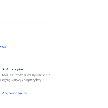
 του
Χοληστερίνη
Μάθε τι πρέπει να προσέξεις αν
ι
έχεις υψηλή χοληστερίνη
Δες όλο το άρθρο