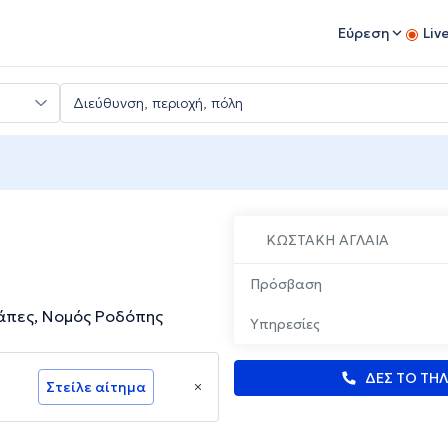
Εύρεση
Liv
ΚΩΣΤΑΚΗ ΑΓΛΑΙΑ
Πρόσβαση
άπες, Νομός Ροδόπης
Υπηρεσίες
ΔΕΣ ΤΟ ΤΗ
Στείλε αίτημα