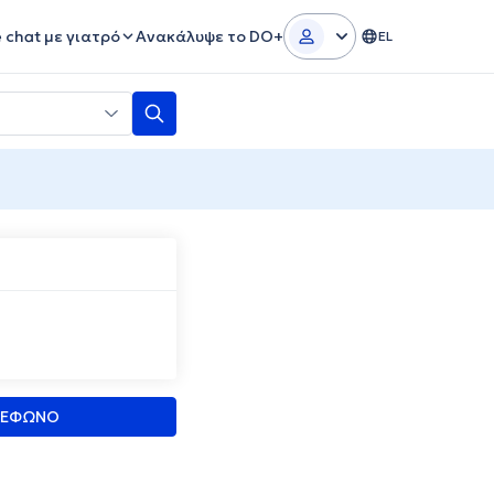
e chat με γιατρό
Ανακάλυψε το DO+
EL
ΛΕΦΩΝΟ