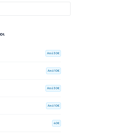
οι
Aπό 30€
Aπό 10€
Aπό 30€
Aπό 10€
40€