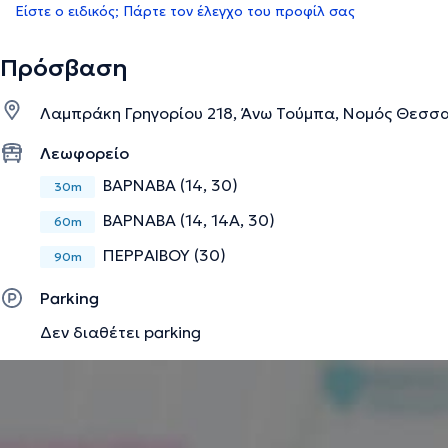
Είστε ο ειδικός; Πάρτε τον έλεγχο του προφίλ σας
Πρόσβαση
Λαμπράκη Γρηγορίου 218, Άνω Τούμπα, Νομός Θεσσ
Λεωφορείο
ΒΑΡΝΑΒΑ (14, 30)
30m
ΒΑΡΝΑΒΑ (14, 14Α, 30)
60m
ΠΕΡΡΑΙΒΟΥ (30)
90m
Parking
Δεν διαθέτει parking