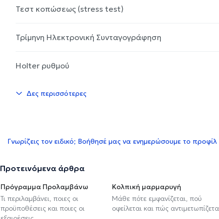
Τεστ κοπώσεως (stress test)
Τρίμηνη Ηλεκτρονική Συνταγογράφηση
Holter ρυθμού
Δες περισσότερες
Γνωρίζεις τον ειδικό; Βοήθησέ μας να ενημερώσουμε το προφίλ
Προτεινόμενα άρθρα
Πρόγραμμα Προλαμβάνω
Κολπική μαρμαρυγή
Τι περιλαμβάνει, ποιες οι
Μάθε πότε εμφανίζεται, πού
προϋποθέσεις και ποιες οι
οφείλεται και πώς αντιμετωπίζετα
εξαιρέσεις