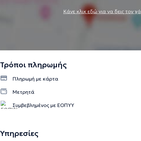
Κάνε κλικ εδώ για να δεις τον χ
Τρόποι πληρωμής
Πληρωμή με κάρτα
Μετρητά
Συμβεβλημένος με ΕΟΠΥΥ
Υπηρεσίες