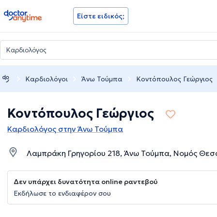
doctoranytime
Είστε ειδικός;
Καρδιολόγοι
Άνω Τούμπα
Κοντόπουλος Γεώργιος
Κοντόπουλος Γεώργιος
Καρδιολόγος στην Άνω Τούμπα
Λαμπράκη Γρηγορίου 218, Άνω Τούμπα, Νομός Θεσ
Δεν υπάρχει δυνατότητα online ραντεβού
Εκδήλωσε το ενδιαφέρον σου