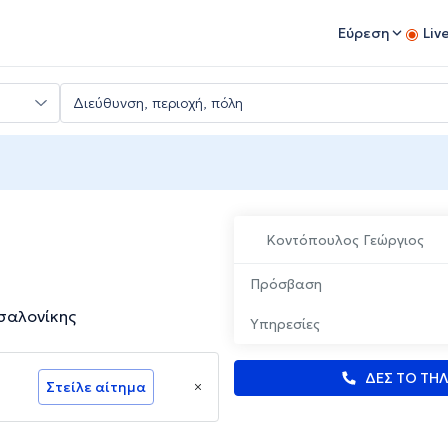
Εύρεση
Liv
Κοντόπουλος Γεώργιος
Πρόσβαση
σαλονίκης
Υπηρεσίες
ΔΕΣ ΤΟ ΤΗ
Στείλε αίτημα