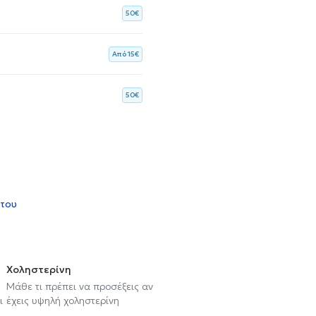
50€
Aπό 15€
50€
 του
Χοληστερίνη
Μάθε τι πρέπει να προσέξεις αν
ι
έχεις υψηλή χοληστερίνη