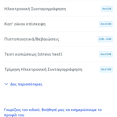
Ηλεκτρονική Συνταγογράφηση
Aπό 5€
Κατ' οίκον επίσκεψη
Aπό 50€
Πιστοποιητικά/Βεβαιώσεις
20€ – 50€
Τεστ κοπώσεως (stress test)
Aπό 30€
Τρίμηνη Ηλεκτρονική Συνταγογράφηση
Aπό 10€
Δες περισσότερες
Γνωρίζεις τον ειδικό; Βοήθησέ μας να ενημερώσουμε το
προφίλ του