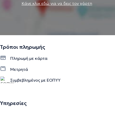
Κάνε κλικ εδώ για να δεις τον χάρτη
Τρόποι πληρωμής
Πληρωμή με κάρτα
Μετρητά
Συμβεβλημένος με ΕΟΠΥΥ
Υπηρεσίες