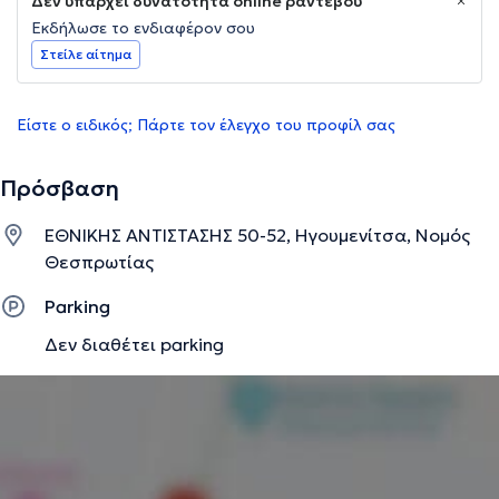
Δεν υπάρχει δυνατότητα online ραντεβού
Εκδήλωσε το ενδιαφέρον σου
Στείλε αίτημα
Είστε ο ειδικός; Πάρτε τον έλεγχο του προφίλ σας
Πρόσβαση
ΕΘΝΙΚΗΣ ΑΝΤΙΣΤΑΣΗΣ 50-52, Ηγουμενίτσα, Νομός
Θεσπρωτίας
Parking
Δεν διαθέτει parking