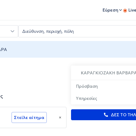
Εύρεση
Liv
ΑΡΑ
ΚΑΡΑΓΚΙΟΖΑΚΗ ΒΑΡΒΑΡ
Πρόσβαση
ης
Υπηρεσίες
ΔΕΣ ΤΟ ΤΗ
Στείλε αίτημα