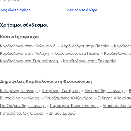
Δες όλο το άρθρο
Δες όλο το άρθρο
Χρήσιμοι σύνδεσμοι
Κοντινές περιοχές
Καρδιολόγοι στην Καλαμαριά
Καρδιολόγοι στην Πυλαία
Καρδιολ
Καρδιολόγοι στην Πολίχνη
Καρδιολόγοι στα Πεύκα
Καρδιολόγοι 
Καρδιολόγοι στη Σταυρούπολη
Καρδιολόγοι στην Ευκαρπία
Δημοφιλείς Καρδιολόγοι στη Θεσσαλονίκη
Κελεμάνης Ιωάννης
Κατράνας Σωτήριος
Αλευρούδης Ιωάννης
Ευσταθίου Νικόλαος
Χουρζαμάνης Αλέξανδρος
Σιδέρης Αθανάσ
Dr. Ουζουνίδης Ιωάννης
Παρπαράς Κωνσταντίνος
Λιακόπουλος 
Παπαδόπουλος Θωμάς
Δήμου Σμαρώ