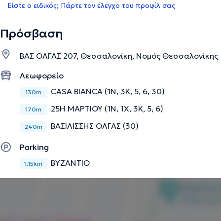
Είστε ο ειδικός; Πάρτε τον έλεγχο του προφίλ σας
Πρόσβαση
ΒΑΣ ΟΛΓΑΣ 207, Θεσσαλονίκη, Νομός Θεσσαλονίκης
Λεωφορείο
CASA BIANCA (1Ν, 3Κ, 5, 6, 30)
130m
25Η ΜΑΡΤΙΟΥ (1Ν, 1X, 3Κ, 5, 6)
170m
ΒΑΣΙΛΙΣΣΗΣ ΟΛΓΑΣ (30)
240m
Parking
ΒΥΖΑΝΤΙΟ
1,15km