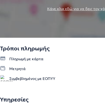
Κάνε κλικ εδώ για να δεις τον χ
Τρόποι πληρωμής
Πληρωμή με κάρτα
Μετρητά
Συμβεβλημένος με ΕΟΠΥΥ
Υπηρεσίες