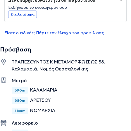
Δεν υπάρχει δυνατότητα online ραντεβού
Εκδήλωσε το ενδιαφέρον σου
Στείλε αίτημα
Είστε ο ειδικός; Πάρτε τον έλεγχο του προφίλ σας
Πρόσβαση
ΤΡΑΠΕΖΟΥΝΤΟΣ Κ ΜΕΤΑΜΟΡΦΩΣΕΩΣ 58,
Καλαμαριά, Νομός Θεσσαλονίκης
Μετρό
ΚΑΛΑΜΑΡΙΑ
390m
ΑΡΕΤΣΟΥ
680m
ΝΟΜΑΡΧΙΑ
1,18km
Λεωφορείο