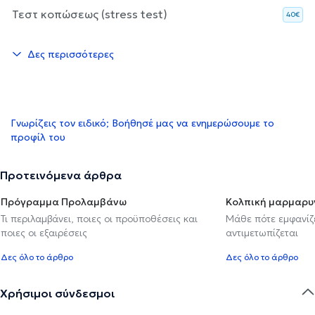
Τεστ κοπώσεως (stress test)
40€
Δες περισσότερες
Γνωρίζεις τον ειδικό; Βοήθησέ μας να ενημερώσουμε το
προφίλ του
Προτεινόμενα άρθρα
Πρόγραμμα Προλαμβάνω
Κολπική μαρμαρυ
Τι περιλαμβάνει, ποιες οι προϋποθέσεις και
Μάθε πότε εμφανίζε
ποιες οι εξαιρέσεις
αντιμετωπίζεται
Δες όλο το άρθρο
Δες όλο το άρθρο
Χρήσιμοι σύνδεσμοι