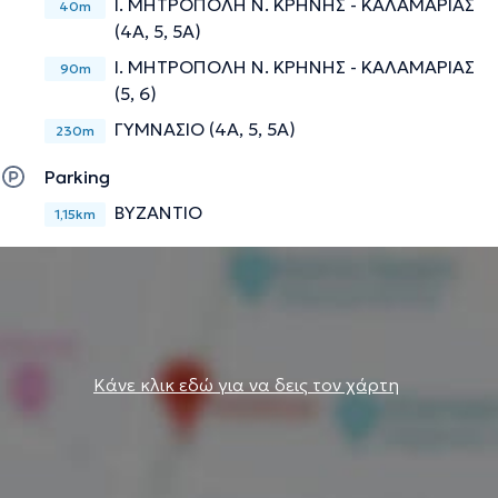
Ι. ΜΗΤΡΟΠΟΛΗ Ν. ΚΡΗΝΗΣ - ΚΑΛΑΜΑΡΙΑΣ
40m
(4Α, 5, 5Α)
Ι. ΜΗΤΡΟΠΟΛΗ Ν. ΚΡΗΝΗΣ - ΚΑΛΑΜΑΡΙΑΣ
90m
(5, 6)
ΓΥΜΝΑΣΙΟ (4Α, 5, 5Α)
230m
Parking
ΒΥΖΑΝΤΙΟ
1,15km
Κάνε κλικ εδώ για να δεις τον χάρτη