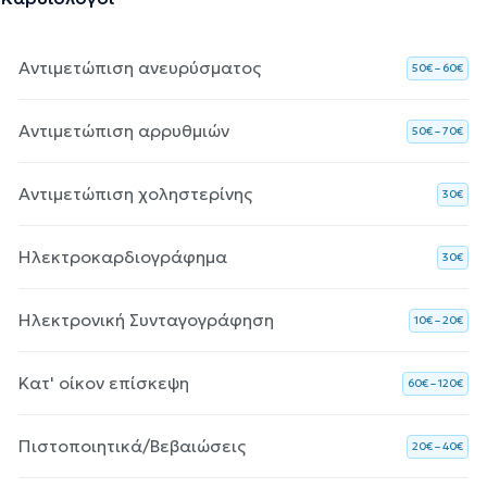
Αντιμετώπιση ανευρύσματος
50€ – 60€
Αντιμετώπιση αρρυθμιών
50€ – 70€
Αντιμετώπιση χοληστερίνης
30€
Ηλεκτροκαρδιογράφημα
30€
Ηλεκτρονική Συνταγογράφηση
10€ – 20€
Κατ' οίκον επίσκεψη
60€ – 120€
Πιστοποιητικά/Βεβαιώσεις
20€ – 40€