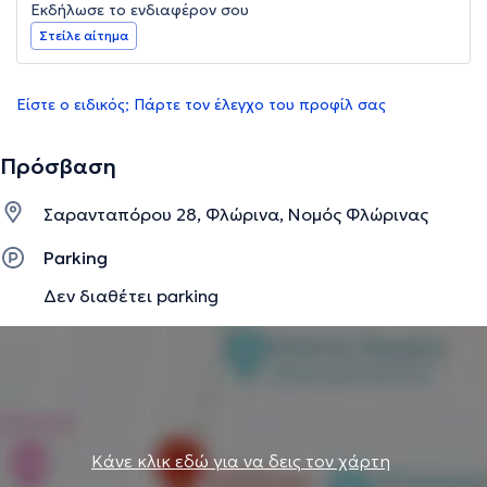
Εκδήλωσε το ενδιαφέρον σου
Στείλε αίτημα
Είστε ο ειδικός; Πάρτε τον έλεγχο του προφίλ σας
Πρόσβαση
Σαρανταπόρου 28, Φλώρινα, Νομός Φλώρινας
Parking
Δεν διαθέτει parking
Κάνε κλικ εδώ για να δεις τον χάρτη