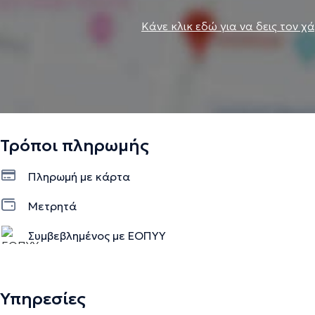
Κάνε κλικ εδώ για να δεις τον χ
Τρόποι πληρωμής
Πληρωμή με κάρτα
Μετρητά
Συμβεβλημένος με ΕΟΠΥΥ
Υπηρεσίες