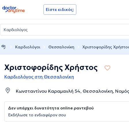
doctoranytime
Είστε ειδικός;
Καρδιολόγοι
Θεσσαλονίκη
Χριστοφορίδης Χρήστο
Χριστοφορίδης Χρήστος
Καρδιολόγος στη Θεσσαλονίκη
Κωνσταντίνου Καραμανλή 54, Θεσσαλονίκη, Νομό
Δεν υπάρχει δυνατότητα online ραντεβού
Εκδήλωσε το ενδιαφέρον σου