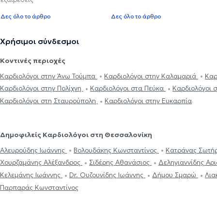
Δες όλο το άρθρο
Δες όλο το άρθρο
Χρήσιμοι σύνδεσμοι
Κοντινές περιοχές
Καρδιολόγοι στην Άνω Τούμπα
Καρδιολόγοι στην Καλαμαριά
Καρ
Καρδιολόγοι στην Πολίχνη
Καρδιολόγοι στα Πεύκα
Καρδιολόγοι 
Καρδιολόγοι στη Σταυρούπολη
Καρδιολόγοι στην Ευκαρπία
Δημοφιλείς Καρδιολόγοι στη Θεσσαλονίκη
Αλευρούδης Ιωάννης
Βολουδάκης Κωνσταντίνος
Κατράνας Σωτή
Χουρζαμάνης Αλέξανδρος
Σιδέρης Αθανάσιος
Δεληγιαννίδης Αρ
Κελεμάνης Ιωάννης
Dr. Ουζουνίδης Ιωάννης
Δήμου Σμαρώ
Λια
Παρπαράς Κωνσταντίνος