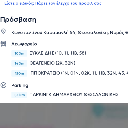
Είστε ο ειδικός; Πάρτε τον έλεγχο του προφίλ σας
Πρόσβαση
Κωνσταντίνου Καραμανλή 54, Θεσσαλονίκη, Νομός 
Λεωφορείο
ΕΥΚΛΕΙΔΗΣ (10, 11, 11Β, 58)
100m
ΘΕΑΓΕΝΕΙΟ (2Κ, 32Ν)
140m
ΙΠΠΟΚΡΑΤΕΙΟ (1Ν, 01N, 02Κ, 11, 11B, 32Ν, 45, 
150m
Parking
ΠΑΡΚΙΝΓΚ ΔΗΜΑΡΧΕΙΟΥ ΘΕΣΣΑΛΟΝΙΚΗΣ
1,21km