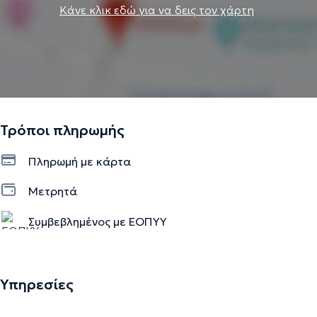
Κάνε κλικ εδώ για να δεις τον χάρτη
Τρόποι πληρωμής
Πληρωμή με κάρτα
Μετρητά
Συμβεβλημένος με ΕΟΠΥΥ
Υπηρεσίες