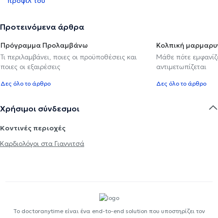
προφίλ του
Προτεινόμενα άρθρα
Πρόγραμμα Προλαμβάνω
Κολπική μαρμαρυ
Τι περιλαμβάνει, ποιες οι προϋποθέσεις και
Μάθε πότε εμφανίζε
ποιες οι εξαιρέσεις
αντιμετωπίζεται
Δες όλο το άρθρο
Δες όλο το άρθρο
Χρήσιμοι σύνδεσμοι
Κοντινές περιοχές
Καρδιολόγοι στα Γιαννιτσά
Το doctoranytime είναι ένα end-to-end solution που υποστηρίζει τον