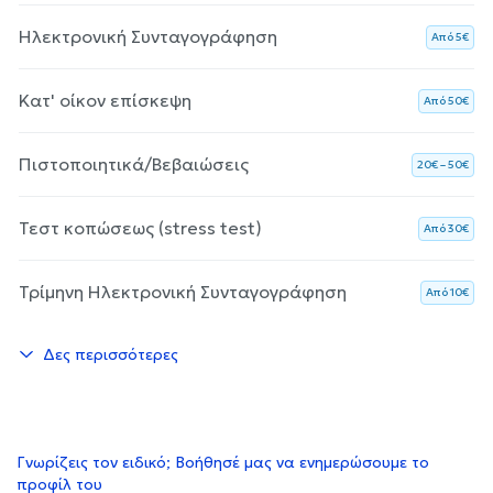
Ηλεκτρονική Συνταγογράφηση
Aπό 5€
Κατ' οίκον επίσκεψη
Aπό 50€
Πιστοποιητικά/Βεβαιώσεις
20€ – 50€
Τεστ κοπώσεως (stress test)
Aπό 30€
Τρίμηνη Ηλεκτρονική Συνταγογράφηση
Aπό 10€
Δες περισσότερες
Γνωρίζεις τον ειδικό; Βοήθησέ μας να ενημερώσουμε το
προφίλ του