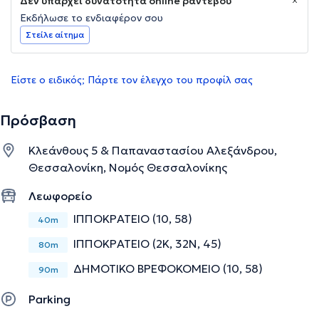
Δεν υπάρχει δυνατότητα online ραντεβού
Εκδήλωσε το ενδιαφέρον σου
Στείλε αίτημα
Είστε ο ειδικός; Πάρτε τον έλεγχο του προφίλ σας
Πρόσβαση
Κλεάνθους 5 & Παπαναστασίου Αλεξάνδρου,
Θεσσαλονίκη, Νομός Θεσσαλονίκης
Λεωφορείο
ΙΠΠΟΚΡΑΤΕΙΟ (10, 58)
40m
ΙΠΠΟΚΡΑΤΕΙΟ (2Κ, 32Ν, 45)
80m
ΔΗΜΟΤΙΚΟ ΒΡΕΦΟΚΟΜΕΙΟ (10, 58)
90m
Parking