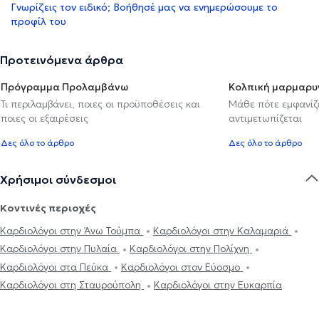
Γνωρίζεις τον ειδικό; Βοήθησέ μας να ενημερώσουμε το
προφίλ του
Προτεινόμενα άρθρα
Πρόγραμμα Προλαμβάνω
Κολπική μαρμαρυ
Τι περιλαμβάνει, ποιες οι προϋποθέσεις και
Μάθε πότε εμφανίζε
ποιες οι εξαιρέσεις
αντιμετωπίζεται
Δες όλο το άρθρο
Δες όλο το άρθρο
Χρήσιμοι σύνδεσμοι
Κοντινές περιοχές
Καρδιολόγοι στην Άνω Τούμπα
Καρδιολόγοι στην Καλαμαριά
Καρδιολόγοι στην Πυλαία
Καρδιολόγοι στην Πολίχνη
Καρδιολόγοι στα Πεύκα
Καρδιολόγοι στον Εύοσμο
Καρδιολόγοι στη Σταυρούπολη
Καρδιολόγοι στην Ευκαρπία