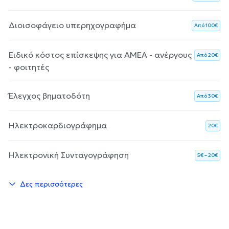
Διοισοφάγειο υπερηχογραφήμα
Aπό 100€
Ειδικό κόστος επίσκεψης για ΑΜΕΑ - ανέργους
Aπό 20€
- φοιτητές
Έλεγχος βηματοδότη
Aπό 30€
Ηλεκτροκαρδιογράφημα
20€
Ηλεκτρονική Συνταγογράφηση
5€ – 20€
Δες περισσότερες