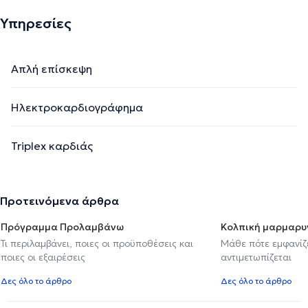
Υπηρεσίες
Απλή επίσκεψη
Ηλεκτροκαρδιογράφημα
Triplex καρδιάς
Προτεινόμενα άρθρα
Πρόγραμμα Προλαμβάνω
Κολπική μαρμαρυ
Τι περιλαμβάνει, ποιες οι προϋποθέσεις και
Μάθε πότε εμφανίζε
ποιες οι εξαιρέσεις
αντιμετωπίζεται
Δες όλο το άρθρο
Δες όλο το άρθρο