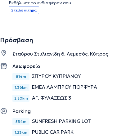
Εκδήλωσε το ενδιαφέρον σου
Στείλε αίτημα
Πρόσβαση
Σταύρου Στυλιανίδη 6, Λεμεσός, Κύπρος
Λεωφορείο
ΣΠΥΡΟΥ ΚΥΠΡΙΑΝΟΥ
814m
ΕΜΕΛ ΛΑΜΠΡΟΥ ΠΟΡΦΥΡΑ
1,36km
ΑΓ. ΦΥΛΑΞΕΩΣ 3
2,20km
Parking
SUNFRESH PARKING LOT
534m
PUBLIC CAR PARK
1,23km