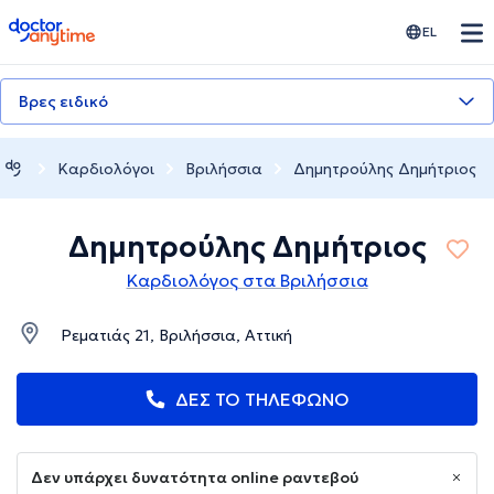
doctoranytime
EL
Βρες ειδικό
Καρδιολόγοι
Βριλήσσια
Δημητρούλης Δημήτριος
Δημητρούλης Δημήτριος
Καρδιολόγος στα Βριλήσσια
Ρεματιάς 21, Βριλήσσια, Αττική
ΔΕΣ ΤΟ ΤΗΛΕΦΩΝΟ
Δεν υπάρχει δυνατότητα online ραντεβού