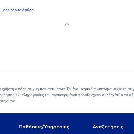
Δες όλο το άρθρο
ν χρήστη από τη στιγμή που αντιμετωπίζει ένα ιατρικό σύμπτωμα μέχρι τη στιγμ
εοκλήσης. Οι πληροφορίες του συγκεκριμένου προφίλ έχουν συλλεχθεί από αξ
ranytime.
Παθήσεις/Υπηρεσίες
Αναζητήσεις