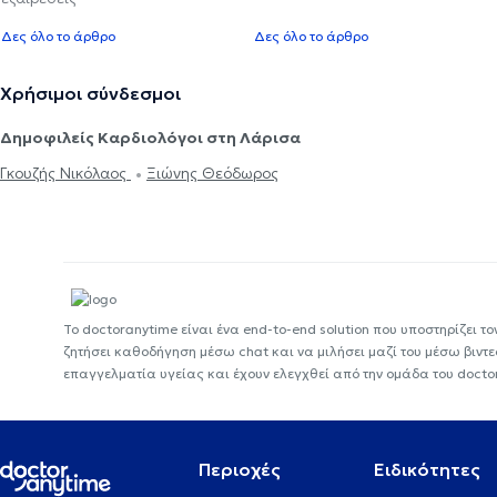
Δες όλο το άρθρο
Δες όλο το άρθρο
Χρήσιμοι σύνδεσμοι
Δημοφιλείς Καρδιολόγοι στη Λάρισα
Γκουζής Νικόλαος
Ξιώνης Θεόδωρος
Το doctoranytime είναι ένα end-to-end solution που υποστηρίζει το
ζητήσει καθοδήγηση μέσω chat και να μιλήσει μαζί του μέσω βιντ
επαγγελματία υγείας και έχουν ελεγχθεί από την ομάδα του docto
Περιοχές
Ειδικότητες