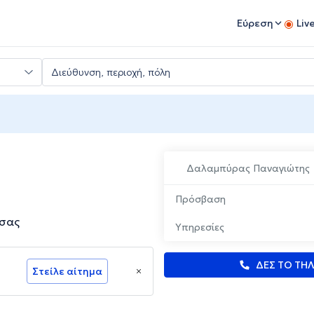
Εύρεση
Liv
Δαλαμπύρας Παναγιώτης
Πρόσβαση
ισας
Υπηρεσίες
ΔΕΣ ΤΟ ΤΗ
Στείλε αίτημα