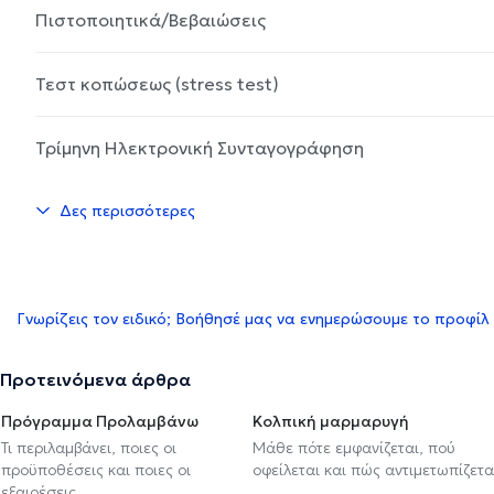
Πιστοποιητικά/Βεβαιώσεις
Τεστ κοπώσεως (stress test)
Τρίμηνη Ηλεκτρονική Συνταγογράφηση
Δες περισσότερες
Γνωρίζεις τον ειδικό; Βοήθησέ μας να ενημερώσουμε το προφίλ
Προτεινόμενα άρθρα
Πρόγραμμα Προλαμβάνω
Κολπική μαρμαρυγή
Τι περιλαμβάνει, ποιες οι
Μάθε πότε εμφανίζεται, πού
προϋποθέσεις και ποιες οι
οφείλεται και πώς αντιμετωπίζετα
εξαιρέσεις