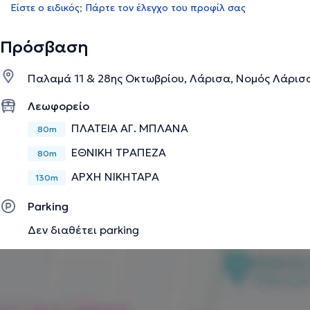
Είστε ο ειδικός; Πάρτε τον έλεγχο του προφίλ σας
Πρόσβαση
Παλαμά 11 & 28ης Οκτωβρίου, Λάρισα, Νομός Λάρισ
Λεωφορείο
ΠΛΑΤΕΙΑ ΑΓ. ΜΠΛΑΝΑ
80m
ΕΘΝΙΚΗ ΤΡΑΠΕΖΑ
80m
ΑΡΧΗ ΝΙΚΗΤΑΡΑ
130m
Parking
Δεν διαθέτει parking