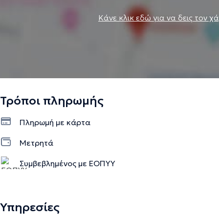
Κάνε κλικ εδώ για να δεις τον χ
Τρόποι πληρωμής
Πληρωμή με κάρτα
Μετρητά
Συμβεβλημένος με ΕΟΠΥΥ
Υπηρεσίες