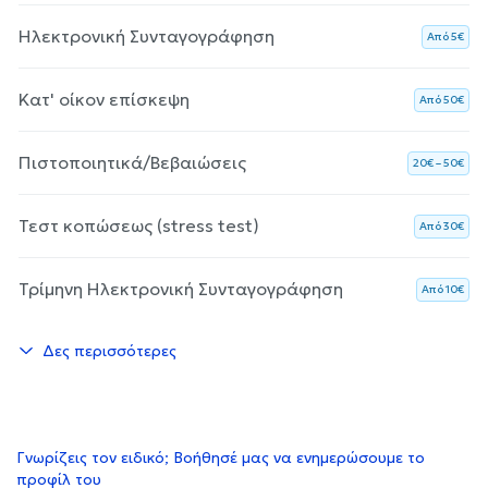
Ηλεκτρονική Συνταγογράφηση
Aπό 5€
Κατ' οίκον επίσκεψη
Aπό 50€
Πιστοποιητικά/Βεβαιώσεις
20€ – 50€
Τεστ κοπώσεως (stress test)
Aπό 30€
Τρίμηνη Ηλεκτρονική Συνταγογράφηση
Aπό 10€
Δες περισσότερες
Γνωρίζεις τον ειδικό; Βοήθησέ μας να ενημερώσουμε το
προφίλ του