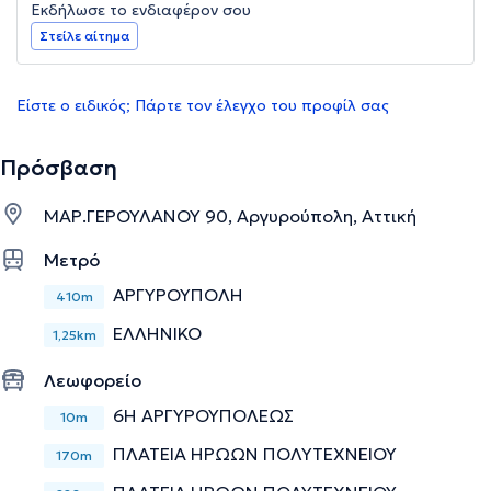
Εκδήλωσε το ενδιαφέρον σου
Στείλε αίτημα
Είστε ο ειδικός; Πάρτε τον έλεγχο του προφίλ σας
Πρόσβαση
ΜΑΡ.ΓΕΡΟΥΛΑΝΟΥ 90, Αργυρούπολη, Αττική
Μετρό
ΑΡΓΥΡΟΥΠΟΛΗ
410m
ΕΛΛΗΝΙΚΟ
1,25km
Λεωφορείο
6Η ΑΡΓΥΡΟΥΠΟΛΕΩΣ
10m
ΠΛΑΤΕΙΑ ΗΡΩΩΝ ΠΟΛΥΤΕΧΝΕΙΟΥ
170m