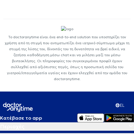
Το doctoranytime είναι ένα end-to-end solution που υποστηρίζει τον
χρήστη από τη στιγμή που αντιμετωπίζει ένα ιατρικό σύμπτωμα μέχρι τη
στιγμή της λύσης του, δίνοντάς του τη δυνατότητα να βρεί ειδικό, να
ζητήσει καθοδήγηση μέσω chat και να μιλήσει μαζί του μέσω
βιντεοκλήσης. Οι πληροφορίες του συγκεκριμένου προφίλ έχουν
συλλεχθεί από αξιόπιστες πηγές, όπως η προσωπική σελίδα του
γιατρού/επαγγελματία υγείας και έχουν ελεγχθεί από την ομάδα του
doctoranytime.
EL
Κατέβασε το app
Περιοχές