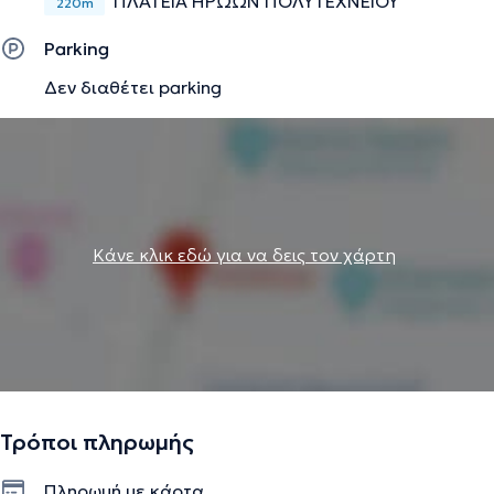
ΠΛΑΤΕΙΑ ΗΡΩΩΝ ΠΟΛΥΤΕΧΝΕΙΟΥ
220m
Parking
Δεν διαθέτει parking
Κάνε κλικ εδώ για να δεις τον χάρτη
Τρόποι πληρωμής
Πληρωμή με κάρτα