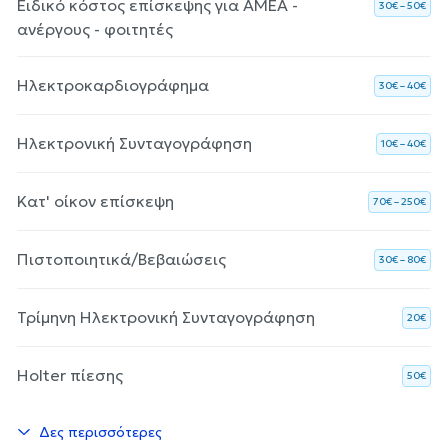
Ειδικό κόστος επίσκεψης για ΑΜΕΑ -
30€ – 50€
ανέργους - φοιτητές
Ηλεκτροκαρδιογράφημα
30€ – 40€
Ηλεκτρονική Συνταγογράφηση
10€ – 40€
Κατ' οίκον επίσκεψη
70€ – 250€
Πιστοποιητικά/Βεβαιώσεις
30€ – 80€
Τρίμηνη Ηλεκτρονική Συνταγογράφηση
20€
Holter πίεσης
50€
Δες περισσότερες