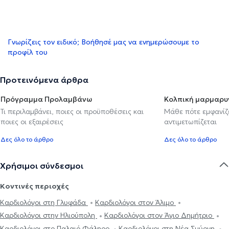
Γνωρίζεις τον ειδικό; Βοήθησέ μας να ενημερώσουμε το
προφίλ του
Προτεινόμενα άρθρα
Πρόγραμμα Προλαμβάνω
Κολπική μαρμαρυ
Τι περιλαμβάνει, ποιες οι προϋποθέσεις και
Μάθε πότε εμφανίζε
ποιες οι εξαιρέσεις
αντιμετωπίζεται
Δες όλο το άρθρο
Δες όλο το άρθρο
Χρήσιμοι σύνδεσμοι
Κοντινές περιοχές
Καρδιολόγοι στη Γλυφάδα
Καρδιολόγοι στον Άλιμο
Καρδιολόγοι στην Ηλιούπολη
Καρδιολόγοι στον Άγιο Δημήτριο
Καρδιολόγοι στο Παλαιό Φάληρο
Καρδιολόγοι στη Νέα Σμύρνη