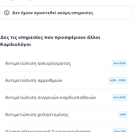
Δεν έχουν προστεθεί ακόμη υπηρεσίες
Δες τις υπηρεσίες που προσφέρουν άλλοι
Καρδιολόγοι
Αντιμετώπιση ανευρύσματος
Aπό 60€
Αντιμετώπιση αρρυθμιών
40€ – 100€
Αντιμετώπιση συγγενών καρδιοπαθειών
Aπό 60€
Αντιμετώπιση χοληστερίνης
40€
Δίμηνη Ηλεκτρονική Συνταγογράφηση
Aπό 10€