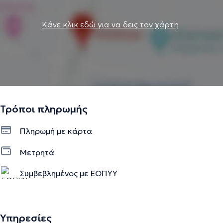
Κάνε κλικ εδώ για να δεις τον χάρτη
Τρόποι πληρωμής
Πληρωμή με κάρτα
Μετρητά
Συμβεβλημένος με ΕΟΠΥΥ
Υπηρεσίες