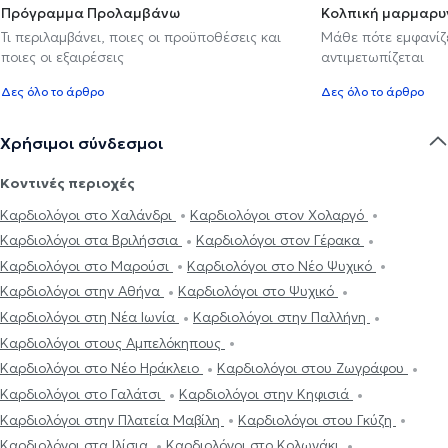
Πρόγραμμα Προλαμβάνω
Κολπική μαρμαρυ
Τι περιλαμβάνει, ποιες οι προϋποθέσεις και
Μάθε πότε εμφανίζε
ποιες οι εξαιρέσεις
αντιμετωπίζεται
Δες όλο το άρθρο
Δες όλο το άρθρο
Χρήσιμοι σύνδεσμοι
Κοντινές περιοχές
Καρδιολόγοι στο Χαλάνδρι
Καρδιολόγοι στον Χολαργό
Καρδιολόγοι στα Βριλήσσια
Καρδιολόγοι στον Γέρακα
Καρδιολόγοι στο Μαρούσι
Καρδιολόγοι στο Νέο Ψυχικό
Καρδιολόγοι στην Αθήνα
Καρδιολόγοι στο Ψυχικό
Καρδιολόγοι στη Νέα Ιωνία
Καρδιολόγοι στην Παλλήνη
Καρδιολόγοι στους Αμπελόκηπους
Καρδιολόγοι στο Νέο Ηράκλειο
Καρδιολόγοι στου Ζωγράφου
Καρδιολόγοι στο Γαλάτσι
Καρδιολόγοι στην Κηφισιά
Καρδιολόγοι στην Πλατεία Μαβίλη
Καρδιολόγοι στου Γκύζη
Καρδιολόγοι στα Ιλίσια
Καρδιολόγοι στο Κολωνάκι