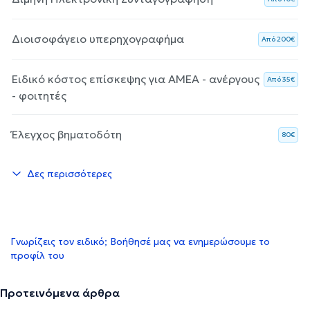
Διοισοφάγειο υπερηχογραφήμα
Aπό 200€
Ειδικό κόστος επίσκεψης για ΑΜΕΑ - ανέργους
Aπό 35€
- φοιτητές
Έλεγχος βηματοδότη
80€
Δες περισσότερες
Γνωρίζεις τον ειδικό; Βοήθησέ μας να ενημερώσουμε το
προφίλ του
Προτεινόμενα άρθρα