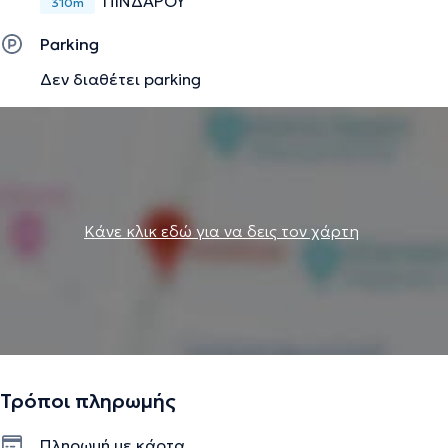
ΠΙΝΔΑΡΟΥ
310m
Parking
Δεν διαθέτει parking
Κάνε κλικ εδώ για να δεις τον χάρτη
Τρόποι πληρωμής
Πληρωμή με κάρτα