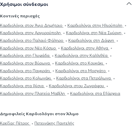
Χρήσιμοι σύνδεσμοι
Κοντινές περιοχές
Καρδιολόγοι στον Άγιο Δημήτριο
Καρδιολόγοι στην Ηλιούπολη
Καρδιολόγοι στην Αργυρούπολη
Καρδιολόγοι στη Νέα Σμύρνη
Καρδιολόγοι στο Παλαιό Φάληρο
Καρδιολόγοι στη Δάφνη
Καρδιολόγοι στον Νέο Κόσμο
Καρδιολόγοι στην Αθήνα
Καρδιολόγοι στη Γλυφάδα
Καρδιολόγοι στην Καλλιθέα
Καρδιολόγοι στον Βύρωνα
Καρδιολόγοι στο Κουκάκι
Καρδιολόγοι στο Παγκράτι
Καρδιολόγοι στο Μοσχάτο
Καρδιολόγοι στο Κολωνάκι
Καρδιολόγοι στα Πετράλωνα
Καρδιολόγοι στα Ιλίσια
Καρδιολόγοι στου Ζωγράφου
Καρδιολόγοι στην Πλατεία Μαβίλη
Καρδιολόγοι στα Εξάρχεια
Δημοφιλείς Καρδιολόγοι στον Άλιμο
Κρεζίας Πέτρος
Πετεινάκης Παντελής