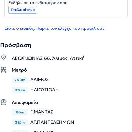
Εκδήλωσε το ενδιαφέρον σου
Στείλε αίτημα
Είστε ο ειδικός; Πάρτε τον έλεγχο του προφίλ σας
Πρόσβαση
ΛΕΩΦ.ΙΩΝΙΑΣ 66, Άλιμος, Αττική
Μετρό
ΑΛΙΜΟΣ
740m
ΗΛΙΟΥΠΟΛΗ
820m
Λεωφορείο
Γ.ΜΑΝΤΑΣ
80m
ΑΓ.ΠΑΝΤΕΛΕΗΜΩΝ
310m