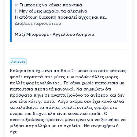
✅ Τι μπορείς να κάνεις πρακτικά
1. Μην κόψεις μαχαίρι τα αλεσμένα
Η απότομη διακοπή προκαλεί άγχος και πε
...
Διάβασε περισσότερα
Μαζί Μπορούμε - Αγγελίδου Ασημίνα
Αυτισμός
Καλησπέρα έχω ένα παιδάκι 2+ μέσα στο σπίτι κάποιες
φορές περπατά στις μύτες των ποδιών άλλες φορές
πολλές φορές γελώντας.. Το κάνει χωρίς παπούτσια με
παπούτσια περπατά κανονικά. Να σημειώσω ότι
πρόσφατα πήγε σε αναπτυξιολόγο το ανέφερα και δεν
μου είπε κάτι γι' αυτό.. Λόγο ακόμα δεν έχει καλό αλλά
καταλαβαίνει τα πάντα, εκτελεί εντολές γυρίζει στο
όνομα του δείχνει κλπ είναι κοινωνικό παιδί.. Ο
αναπτυξιολόγος πρότεινε μόνο έργο για να ξεκινήσει να
μιλήσει παράλληλα με το σχολείο.. Να ανησυχήσω ή
όχι;