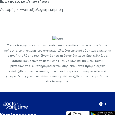
Ερωτήσεις και Απαντήσεις
Αυτισμός
Αναπτυξιολογική εκτίμηση
Το doctoranytime είναι ένα end-to-end solution που υποστηρίζει τον
χρήστη από τη στιγμή που αντιμετωπίζει ένα ιατρικό σύμπτωμα μέχρι τη
στιγμή της λύσης του, δίνοντάς του τη δυνατότητα να βρεί ειδικό, να
ζητήσει καθοδήγηση μέσω chat και να μιλήσει μαζί του μέσω
βιντεοκλήσης. Οι πληροφορίες του συγκεκριμένου προφίλ έχουν
συλλεχθεί από αξιόπιστες πηγές, όπως η προσωπική σελίδα του
γιατρού/επαγγελματία υγείας και έχουν ελεγχθεί από την ομάδα του
doctoranytime.
EL
Κατέβασε το app