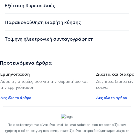
Εξέταση θυρεοειδούς
Παρακολούθηση διαβήτη κύησης
Τρίμηνη ηλεκτρονική συνταγογράφηση
Προτεινόμενα άρθρα
Εμμηνόπαυση
Δίαιτα και διατρ
Λύσε τις απορίες σου για την κλιμακτήριο και
Δες ποια δίαιτα εί
την εμμηνόπαυση
εσένα
Δες όλο το άρθρο
Δες όλο το άρθρο
Το doctoranytime είναι ένα end-to-end solution που υποστηρίζει τον
χρήστη από τη στιγμή που αντιμετωπίζει ένα ιατρικό σύμπτωμα μέχρι τη