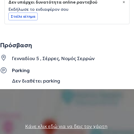
Δεν υπάρχει δυνατότητα online ραντεβού
Εκδήλωσε το ενδιαφέρον σου
Στείλε αίτημα
Πρόσβαση
Γενναδίου 5 , Σέρρες, Νομός Σερρών
Parking
Δεν διαθέτει parking
Κάνε κλικ εδώ για να δεις τον χάρτη