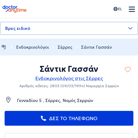
doctoranytime
EL
Βρες ειδικό
Ενδοκρινολόγοι
Σέρρες
Σάντικ Γασσάν
Σάντικ Γασσάν
Ενδοκρινολόγος στις Σέρρες
Αριθμός αδείας: 2803 (09/03/1994) Νομαρχία Σερρών
Γενναδίου 5 , Σέρρες, Νομός Σερρών
ΔΕΣ ΤΟ ΤΗΛΕΦΩΝΟ