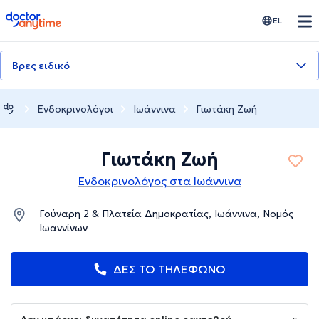
doctoranytime
EL
Βρες ειδικό
Ενδοκρινολόγοι
Ιωάννινα
Γιωτάκη Ζωή
Γιωτάκη Ζωή
Ενδοκρινολόγος στα Ιωάννινα
Γούναρη 2 & Πλατεία Δημοκρατίας, Ιωάννινα, Νομός
Ιωαννίνων
ΔΕΣ ΤΟ ΤΗΛΕΦΩΝΟ