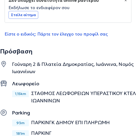
Δεν υπάρχει δυνατότητα online ραντεβού
Εκδήλωσε το ενδιαφέρον σου
Στείλε αίτημα
Είστε ο ειδικός; Πάρτε τον έλεγχο του προφίλ σας
Πρόσβαση
Γούναρη 2 & Πλατεία Δημοκρατίας, Ιωάννινα, Νομός
Ιωαννίνων
Λεωφορείο
ΣΤΑΘΜΟΣ ΛΕΩΦΟΡΕΙΩΝ ΥΠΕΡΑΣΤΙΚΟΥ ΚΤΕΛ
1,15km
ΙΩΑΝΝΙΝΩΝ
Parking
ΠΑΡΚΙΝΓΚ ΔΗΜΟΥ ΕΠΙ ΠΛΗΡΩΜΗ
93m
ΠΑΡΚΙΝΓ
181m