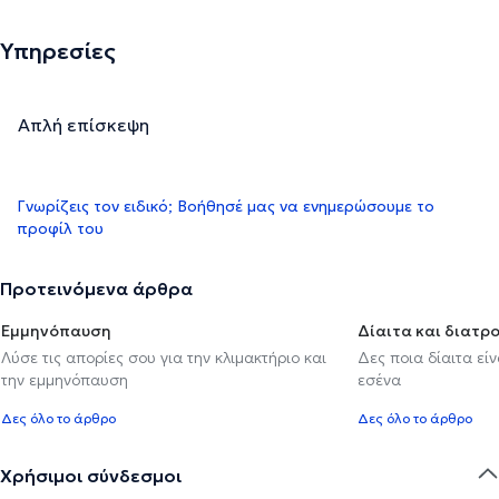
Υπηρεσίες
Απλή επίσκεψη
Γνωρίζεις τον ειδικό; Βοήθησέ μας να ενημερώσουμε το
προφίλ του
Προτεινόμενα άρθρα
Εμμηνόπαυση
Δίαιτα και διατρ
Λύσε τις απορίες σου για την κλιμακτήριο και
Δες ποια δίαιτα εί
την εμμηνόπαυση
εσένα
Δες όλο το άρθρο
Δες όλο το άρθρο
Χρήσιμοι σύνδεσμοι