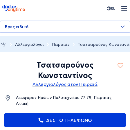
doctoranytime
EL
Βρες ειδικό
Αλλεργιολόγοι
Πειραιάς
Τσατσαρούνος Κωνσταντί
Τσατσαρούνος
Κωνσταντίνος
Αλλεργιολόγος στον Πειραιά
Λεωφόρος Ηρώων Πολυτεχνείου 77-79, Πειραιάς,
Αττική
ΔΕΣ ΤΟ ΤΗΛΕΦΩΝΟ