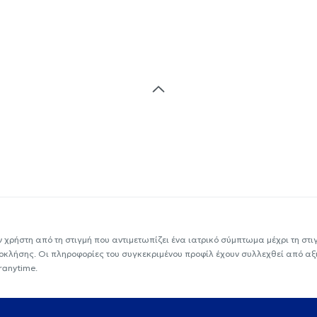
ν χρήστη από τη στιγμή που αντιμετωπίζει ένα ιατρικό σύμπτωμα μέχρι τη στιγμ
εοκλήσης. Οι πληροφορίες του συγκεκριμένου προφίλ έχουν συλλεχθεί από αξ
ranytime.