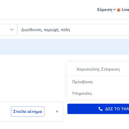
Εύρεση
Liv
Χαρισούλης Στέφανος
Πρόσβαση
Υπηρεσίες
ΔΕΣ ΤΟ ΤΗ
Στείλε αίτημα