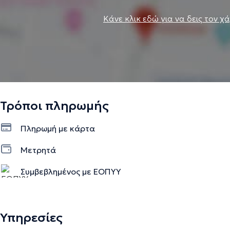
Κάνε κλικ εδώ για να δεις τον χ
Τρόποι πληρωμής
Πληρωμή με κάρτα
Μετρητά
Συμβεβλημένος με ΕΟΠΥΥ
Υπηρεσίες