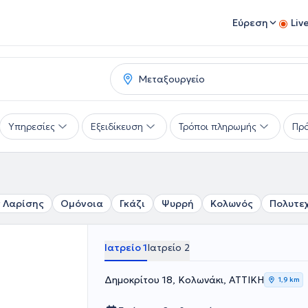
Εύρεση
Liv
Υπηρεσίες
Εξειδίκευση
Τρόποι πληρωμής
Πρό
 Λαρίσης
Ομόνοια
Γκάζι
Ψυρρή
Κολωνός
Πολυτε
Ιατρείο 1
Ιατρείο 2
Δημοκρίτου 18, Κολωνάκι, ΑΤΤΙΚΗ
1,9 km