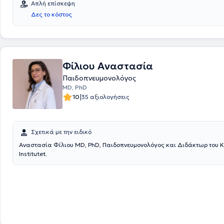
Απλή επίσκεψη
Δες το κόστος
Φίλιου Αναστασία
Παιδοπνευμονολόγος
MD, PhD
|
10
35 αξιολογήσεις
Σχετικά με την ειδικό
Αναστασία Φίλιου MD, PhD, Παιδοπνευμονολόγος και Διδάκτωρ του K
Institutet.