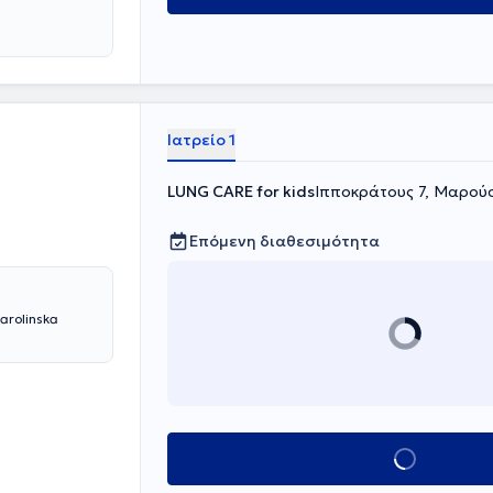
Ιατρείο 1
LUNG CARE for kids
Ιπποκράτους 7, Μαρούσ
Επόμενη διαθεσιμότητα
arolinska
Κλείσε ραντεβού