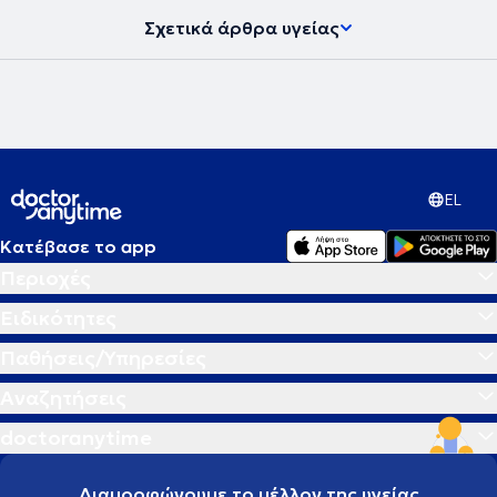
Σχετικά άρθρα υγείας
EL
Κατέβασε το app
Περιοχές
Ειδικότητες
Παθήσεις/Υπηρεσίες
Αναζητήσεις
doctoranytime
Διαμορφώνουμε το μέλλον της υγείας