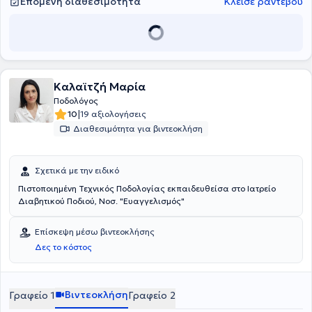
Επόμενη διαθεσιμότητα
Κλείσε ραντεβού
Καλαϊτζή Μαρία
Ποδολόγος
|
10
19 αξιολογήσεις
Διαθεσιμότητα για βιντεοκλήση
Σχετικά με την ειδικό
Πιστοποιημένη Τεχνικός Ποδολογίας εκπαιδευθείσα στο Ιατρείο
Διαβητικού Ποδιού, Νοσ. "Ευαγγελισμός"
Επίσκεψη μέσω βιντεοκλήσης
Δες το κόστος
Βιντεοκλήση
Γραφείο 1
Γραφείο 2