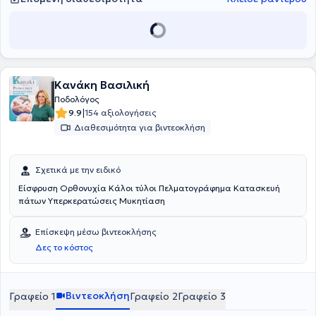
Κανάκη Βασιλική
Ποδολόγος
|
9.9
154 αξιολογήσεις
Διαθεσιμότητα για βιντεοκλήση
Σχετικά με την ειδικό
Είσφρυση Ορθονυχία Κάλοι τύλοι Πελματογράφημα Κατασκευή
πάτων Υπερκερατώσεις Μυκητίαση
Επίσκεψη μέσω βιντεοκλήσης
Δες το κόστος
Βιντεοκλήση
Γραφείο 1
Γραφείο 2
Γραφείο 3