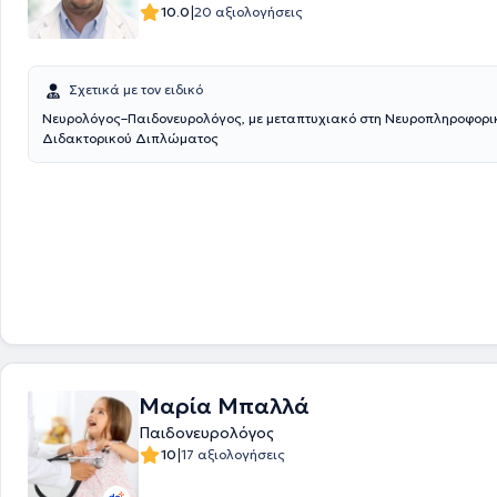
|
10.0
20 αξιολογήσεις
Σχετικά με τον ειδικό
Νευρολόγος–Παιδονευρολόγος, με μεταπτυχιακό στη Νευροπληροφορι
Διδακτορικού Διπλώματος
Μαρία Μπαλλά
Παιδονευρολόγος
|
10
17 αξιολογήσεις