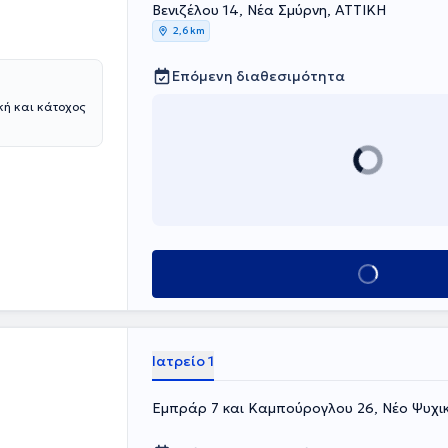
Βενιζέλου 14, Νέα Σμύρνη, ΑΤΤΙΚΗ
2,6 km
Επόμενη διαθεσιμότητα
κή και κάτοχος
Κλείσε ραντεβού
Ιατρείο 1
Εμπράρ 7 και Καμπούρογλου 26, Νέο Ψυχι