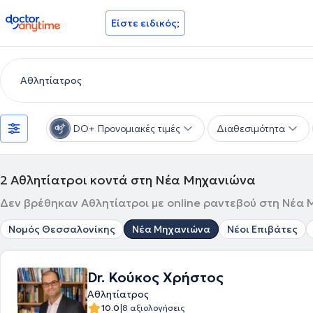
doctoranytime
Είστε ειδικός;
DO+ Προνομιακές τιμές
Διαθεσιμότητα
2
Αθλητίατροι κοντά στη Νέα Μηχανιώνα
Δεν βρέθηκαν Αθλητίατροι με online ραντεβού στη Νέα 
Νομός Θεσσαλονίκης
Νέα Μηχανιώνα
Νέοι Επιβάτες
Dr. Κούκος Χρήστος
Αθλητίατρος
|
10.0
8 αξιολογήσεις