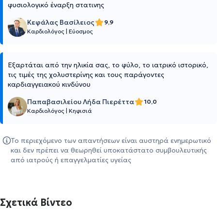
φυσιολογικό έναρξη στατινης
Κεφάλας Βασίλειος
9,9
Καρδιολόγος
|
Εύοσμος
Εξαρτάται από την ηλικία σας, το φύλο, το ιατρικό ιστορικό,
τις τιμές της χολυστερίνης και τους παράγοντες
καρδιαγγειακού κινδύνου
Παπαβασιλείου Λήδα Πιερέττα
10,0
Καρδιολόγος
|
Κηφισιά
Το περιεχόμενο των απαντήσεων είναι αυστηρά ενημερωτικό
και δεν πρέπει να θεωρηθεί υποκατάστατο συμβουλευτικής
από ιατρούς ή επαγγελματίες υγείας
Σχετικά Βίντεο