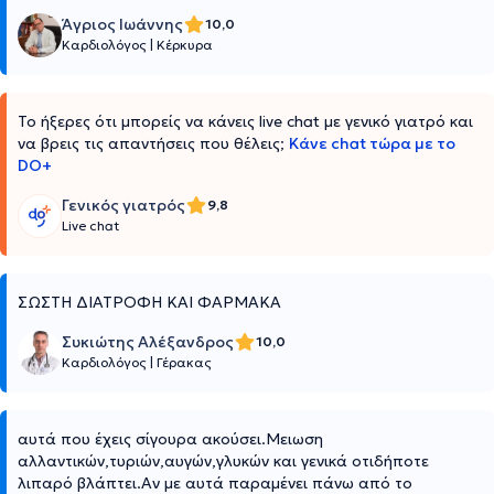
Άγριος Ιωάννης
10,0
Καρδιολόγος
|
Κέρκυρα
Το ήξερες ότι μπορείς να κάνεις live chat με γενικό γιατρό και
να βρεις τις απαντήσεις που θέλεις;
Κάνε chat τώρα με το
DO+
Γενικός γιατρός
9,8
Live chat
ΣΩΣΤΗ ΔΙΑΤΡΟΦΗ ΚΑΙ ΦΑΡΜΑΚΑ
Συκιώτης Αλέξανδρος
10,0
Καρδιολόγος
|
Γέρακας
αυτά που έχεις σίγουρα ακούσει.Μειωση
αλλαντικών,τυριών,αυγών,γλυκών και γενικά οτιδήποτε
λιπαρό βλάπτει.Αν με αυτά παραμένει πάνω από το