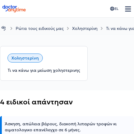
doctoranytime
EL
Ρώτα τους ειδικούς μας
Χοληστερίνη
Τι να κάνω γι
Χοληστερίνη
Τι να κάνω για μείωση χοληστερινης
4 ειδικοί απάντησαν
Άσκηση, απώλεια βάρους, διακοπή λιπαρών τροφών κι
αιματολογικο επανέλεγχο σε 6 μήνες.