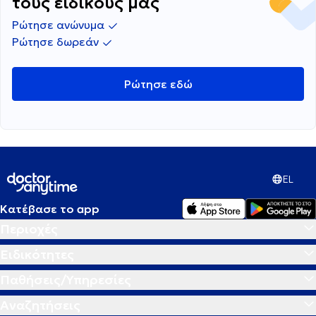
τους ειδικούς μας
Ρώτησε ανώνυμα
Ρώτησε δωρεάν
Ρώτησε εδώ
EL
Κατέβασε το app
Περιοχές
Ειδικότητες
Παθήσεις/Υπηρεσίες
Αναζητήσεις