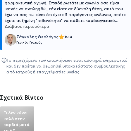
φαρμακευτική αγωγή. Επειδή ρωτάτε με αγωνία όσο είμαι
ικανός να αντιληφθώ, εάν είστε σε δύσκολη θέση, αυτό που
έχω να σας πω είναι ότι έχετε 3 παράγοντες κινδύνου, οπότε
έχετε αυξημένη "πιθανότητα" να πάθετε καρδιαγγειακό
...
Διάβασε περισσότερα
Ζάγκαλης Θεολόγος
10,0
Γενικός Γιατρός
Το περιεχόμενο των απαντήσεων είναι αυστηρά ενημερωτικό
και δεν πρέπει να θεωρηθεί υποκατάστατο συμβουλευτικής
από ιατρούς ή επαγγελματίες υγείας
Σχετικά Βίντεο
Τι δεν κάνει
καλό στην
καρδιά μετά
τα 40