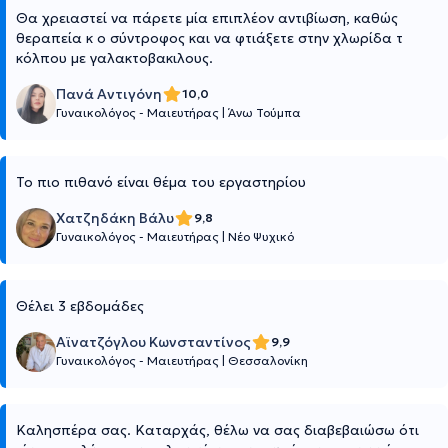
Θα χρειαστεί να πάρετε μία επιπλέον αντιβίωση, καθώς
θεραπεία κ ο σύντροφος και να φτιάξετε στην χλωρίδα τ
κόλπου με γαλακτοβακιλους.
Πανά Αντιγόνη
10,0
Γυναικολόγος - Μαιευτήρας
|
Άνω Τούμπα
Το πιο πιθανό είναι θέμα του εργαστηρίου
Χατζηδάκη Βάλυ
9,8
Γυναικολόγος - Μαιευτήρας
|
Νέο Ψυχικό
Θέλει 3 εβδομάδες
Αϊνατζόγλου Κωνσταντίνος
9,9
Γυναικολόγος - Μαιευτήρας
|
Θεσσαλονίκη
Καλησπέρα σας. Καταρχάς, θέλω να σας διαβεβαιώσω ότι