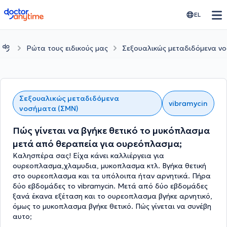
doctoranytime
EL
Ρώτα τους ειδικούς μας
Σεξουαλικώς μεταδιδόμενα ν
Σεξουαλικώς μεταδιδόμενα
vibramycin
νοσήματα (ΣΜΝ)
Πώς γίνεται να βγήκε θετικό το μυκόπλασμα
μετά από θεραπεία για ουρεόπλασμα;
Καλησπέρα σας! Είχα κάνει καλλιέργεια για
ουρεοπλασμα,χλαμυδια, μυκοπλασμα κτλ. Βγήκα θετική
στο ουρεοπλασμα και τα υπόλοιπα ήταν αρνητικά. Πήρα
δύο εβδομάδες το vibramycin. Μετά από δύο εβδομάδες
ξανά έκανα εξέταση και το ουρεοπλασμα βγήκε αρνητικό,
όμως το μυκοπλασμα βγήκε θετικό. Πώς γίνεται να συνέβη
αυτο;