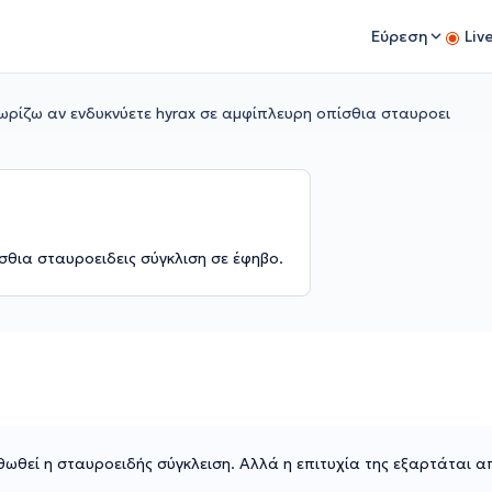
Εύρεση
Liv
ωρίζω αν ενδυκνύετε hyrax σε αμφίπλευρη οπίσθια σταυροει
σθια σταυροειδεις σύγκλιση σε έφηβο.
ρθωθεί η σταυροειδής σύγκλειση. Αλλά η επιτυχία της εξαρτάται α