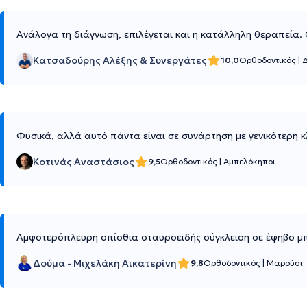
Ανάλογα τη διάγνωση, επιλέγεται και η κατάλληλη θεραπεία.
Κατσαδούρης Αλέξης & Συνεργάτες
10,0
Ορθοδοντικός
|
Φυσικά, αλλά αυτό πάντα είναι σε συνάρτηση με γενικότερη κ
Κοτινάς Αναστάσιος
9,5
Ορθοδοντικός
|
Αμπελόκηποι
Αμφοτερόπλευρη οπίσθια σταυροειδής σύγκλειση σε έφηβο μπο
Δούμα - Μιχελάκη Αικατερίνη
9,8
Ορθοδοντικός
|
Μαρούσι