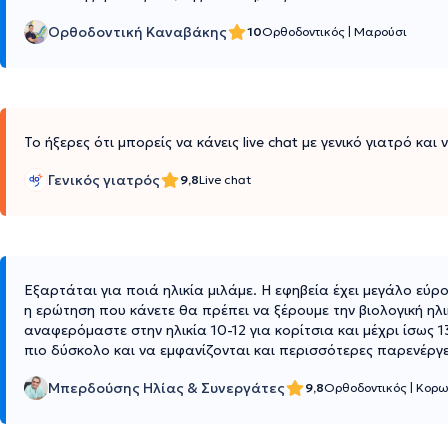
Ορθοδοντική Καναβάκης
10
Ορθοδοντικός
|
Μαρούσι
Το ήξερες ότι μπορείς να κάνεις live chat με γενικό γιατρό και
Γενικός γιατρός
9,8
Live chat
Εξαρτάται για ποιά ηλικία μιλάμε. Η εφηβεία έχει μεγάλο εύ
η ερώτηση που κάνετε θα πρέπει να ξέρουμε την βιολογική ηλ
αναφερόμαστε στην ηλικία 10-12 για κορίτσια και μέχρι ίσως 1
πιο δύσκολο και να εμφανίζονται και περισσότερες παρενέργε
Μπερδούσης Ηλίας & Συνεργάτες
9,8
Ορθοδοντικός
|
Κορω