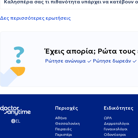
Καλησπέρα σας τι πιθανότητα υπάρχει να κατέβουν οι
Δες περισσότερες ερωτήσεις
Έχεις απορία; Ρώτα τους 
Ρώτησε ανώνυμα
Ρώτησε δωρεάν
Περιοχές
Ειδικότητες
Αθήνα
ΩΡΛ
EL
Θεσσαλονίκη
Δερματολόγοι
Πειραιάς
Γυναικολόγοι
Περιστέρι
Οδοντίατροι