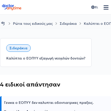
doctoranytime
EL
Ρώτα τους ειδικούς μας
Σιδεράκια
Καλύπτει ο ΕΟΠ
Σιδεράκια
Καλύπτει ο ΕΟΠΥΥ εξαγωγή νεογιλών δοντιών?
4 ειδικοί απάντησαν
Γενικα ο ΕΟΠΥΥ δεν καλυπτει οδοντιατρικες πραξεις.