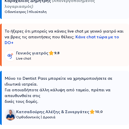
Καραχάλιος Δημήτρης
(Απενεργοποιημένος
λογαριασμός)
Οδοντίατρος
|
Ηλιούπολη
Το ήξερες ότι μπορείς να κάνεις live chat με γενικό γιατρό και
να βρεις τις απαντήσεις που θέλεις;
Κάνε chat τώρα με το
DO+
Γενικός γιατρός
9,8
Live chat
Μόνο το Dentist Pass μπορείτε να χρησιμοποιήσετε σε
ιδιωτικά ιατρεία.
Για οποιαδήποτε άλλη κάλυψη από ταμείο, πρέπει να
απευθυνθείτε στις
δικές τους δομές.
Κατσαδούρης Αλέξης & Συνεργάτες
10,0
Ορθοδοντικός
|
Δροσιά