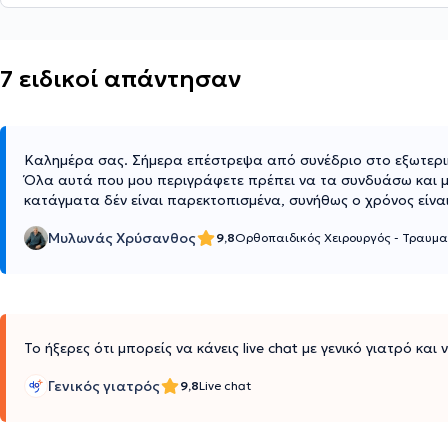
7 ειδικοί απάντησαν
Καλημέρα σας. Σήμερα επέστρεψα από συνέδριο στο εξωτερι
Όλα αυτά που μου περιγράφετε πρέπει να τα συνδυάσω και με
κατάγματα δέν είναι παρεκτοπισμένα, συνήθως ο χρόνος είν
Μυλωνάς Χρύσανθος
9,8
Ορθοπαιδικός Χειρουργός - Τραυμ
Το ήξερες ότι μπορείς να κάνεις live chat με γενικό γιατρό και
Γενικός γιατρός
9,8
Live chat