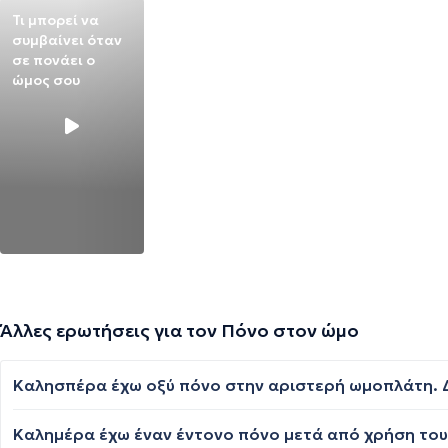
Τι μπορεί να
συμβαίνει όταν
σε πονάει ο
ώμος σου
Άλλες ερωτήσεις για τον Πόνο στον ώμο
Καλησπέρα έχω οξύ πόνο στην αριστερή ωμοπλάτη. Δ