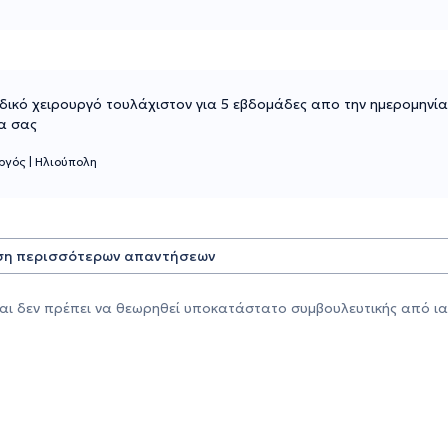
ικό χειρουργό τουλάχιστον για 5 εβδομάδες απο την ημερομηνί
ία σας
υργός
|
Ηλιούπολη
η περισσότερων απαντήσεων
αι δεν πρέπει να θεωρηθεί υποκατάστατο συμβουλευτικής από ια