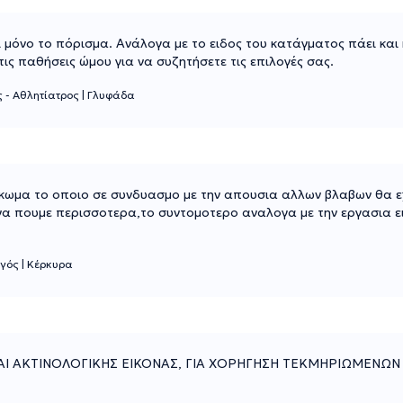
ι μόνο το πόρισμα. Ανάλογα με το ειδος του κατάγματος πάει και 
ις παθήσεις ώμου για να συζητήσετε τις επιλογές σας.
 - Αθλητίατρος
|
Γλυφάδα
γκωμα το οποιο σε συνδυασμο με την απουσια αλλων βλαβων θα ε
α πουμε περισσοτερα,το συντομοτερο αναλογα με την εργασια ει
ργός
|
Κέρκυρα
ΚΑΙ ΑΚΤΙΝΟΛΟΓΙΚΗΣ ΕΙΚΟΝΑΣ, ΓΙΑ ΧΟΡΗΓΗΣΗ ΤΕΚΜΗΡΙΩΜΕΝΩ