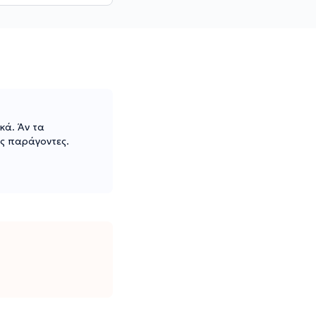
κά. Άν τα
ύς παράγοντες.