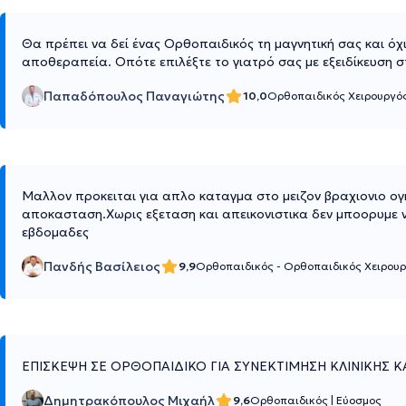
Θα πρέπει να δεί ένας Ορθοπαιδικός τη μαγνητική σας και όχ
αποθεραπεία. Οπότε επιλέξτε το γιατρό σας με εξειδίκευση στ
Παπαδόπουλος Παναγιώτης
10,0
Ορθοπαιδικός Χειρουργός
Μαλλον προκειται για απλο καταγμα στο μειζον βραχιονιο ο
αποκασταση.Χωρις εξεταση και απεικονιστικα δεν μποορυμε ν
εβδομαδες
Πανδής Βασίλειος
9,9
Ορθοπαιδικός - Ορθοπαιδικός Χειρου
ΕΠΙΣΚΕΨΗ ΣΕ ΟΡΘΟΠΑΙΔΙΚΟ ΓΙΑ ΣΥΝΕΚΤΙΜΗΣΗ ΚΛΙΝΙΚΗΣ 
Δημητρακόπουλος Μιχαήλ
9,6
Ορθοπαιδικός
|
Εύοσμος