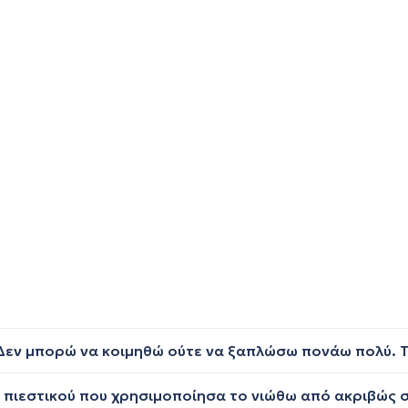
εν μπορώ να κοιμηθώ ούτε να ξαπλώσω πονάω πολύ. Τ