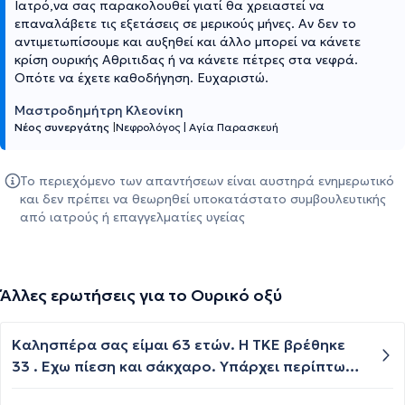
Ιατρό,να σας παρακολουθεί γιατί θα χρειαστεί να
επαναλάβετε τις εξετάσεις σε μερικούς μήνες. Αν δεν το
αντιμετωπίσουμε και αυξηθεί και άλλο μπορεί να κάνετε
κρίση ουρικής Αθριτιδας ή να κάνετε πέτρες στα νεφρά.
Οπότε να έχετε καθοδήγηση. Ευχαριστώ.
Μαστροδημήτρη Κλεονίκη
Νέος συνεργάτης
|
Νεφρολόγος
|
Αγία Παρασκευή
Το περιεχόμενο των απαντήσεων είναι αυστηρά ενημερωτικό
και δεν πρέπει να θεωρηθεί υποκατάστατο συμβουλευτικής
από ιατρούς ή επαγγελματίες υγείας
Άλλες ερωτήσεις για το Ουρικό οξύ
Καλησπέρα σας είμαι 63 ετών. Η ΤΚΕ βρέθηκε
33 . Εχω πίεση και σάκχαρο. Υπάρχει περίπτωση
να είναι κάτι αρκετά σοβαρό, η τιμή είναι παρα