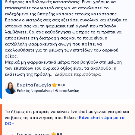
διάφορες παθολογικές καταστάσεις! Είναι χρήσιμο να
επισκεφτείτε τον γιατρό σας για να αποκλειστεί το
ενδεχόμενο της ύπαρξης κάποιας τέτοιας κατάστασης.
Εφόσον ο γιατρός σας σας εξετάσει συνολικά και ελέγξει το
ιστορικό σας και τη φαρμακευτική αγωγή που πιθανόν
λαμβάνετε, θα σας καθοδηγήσει ως προς το τι πρέπει να
αποφεύγετε στη διατροφή σας και το ποια είναι η
κατάλληλη φαρμακευτική αγωγή που πρέπει να
ακολουθήσετε για τη μείωση των επιπέδων του ουρικού
οξέος.
Μερικά μη φαρμακευτικά μέτρα που βοηθούν στη μείωση
των επιπέδων του ουρικού οξέος είναι τα ακόλουθα: η
ελάττωση της πρόσλη
...
Διάβασε περισσότερα
Βαρέτα Γεωργία
10,0
Ειδικός Νεφρολόγος
|
Θεσσαλονίκη
Το ήξερες ότι μπορείς να κάνεις live chat με γενικό γιατρό και
να βρεις τις απαντήσεις που θέλεις;
Κάνε chat τώρα με το
DO+
Γενικός γιατρός
9,8