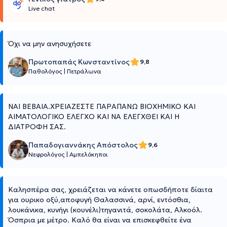
Live chat
Όχι να μην ανησυχήσετε
Πρωτοπαπάς Κωνσταντίνος
9,8
Παθολόγος
|
Πετράλωνα
ΝΑΙ ΒΕΒΑΙΑ.ΧΡΕΙΑΖΕΣΤΕ ΠΑΡΑΠΑΝΩ ΒΙΟΧΗΜΙΚΟ ΚΑΙ
ΑΙΜΑΤΟΛΟΓΙΚΟ ΕΛΕΓΧΟ ΚΑΙ ΝΑ ΕΛΕΓΧΘΕΙ ΚΑΙ Η
ΔΙΑΤΡΟΦΗ ΣΑΣ.
Παπαδογιαννάκης Απόστολος
9,6
Νεφρολόγος
|
Αμπελόκηποι
Καλησπέρα σας, χρειάζεται να κάνετε οπωσδήποτε δίαιτα
για ουρικο οξύ,αποφυγή Θαλασσινά, αρνί, εντόσθια,
λουκάνικα, κυνήγι (κουνέλι)τηγανιτά, σοκολάτα, Αλκοόλ.
Όσπρια με μέτρο. Καλό θα είναι να επισκεφθείτε ένα