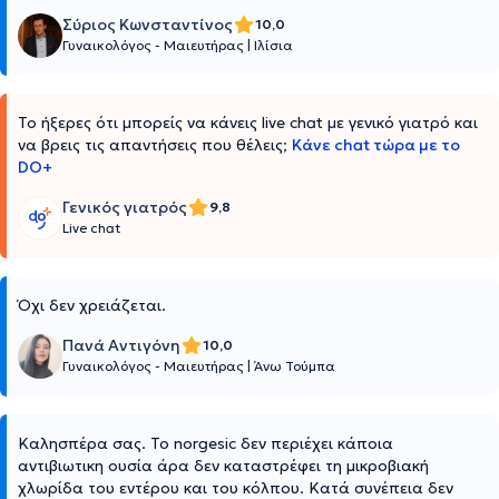
Σύριος Κωνσταντίνος
10,0
Γυναικολόγος - Μαιευτήρας
|
Ιλίσια
Το ήξερες ότι μπορείς να κάνεις live chat με γενικό γιατρό και
να βρεις τις απαντήσεις που θέλεις;
Κάνε chat τώρα με το
DO+
Γενικός γιατρός
9,8
Live chat
Όχι δεν χρειάζεται.
Πανά Αντιγόνη
10,0
Γυναικολόγος - Μαιευτήρας
|
Άνω Τούμπα
Καλησπέρα σας. Το norgesic δεν περιέχει κάποια
αντιβιωτικη ουσία άρα δεν καταστρέφει τη μικροβιακή
χλωρίδα του εντέρου και του κόλπου. Κατά συνέπεια δεν