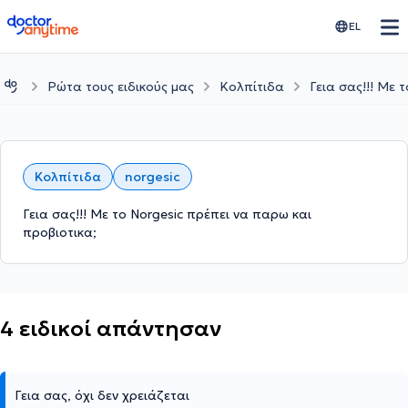
doctoranytime
EL
Ρώτα τους ειδικούς μας
Κολπίτιδα
Γεια σας!!! Με 
Κολπίτιδα
norgesic
Γεια σας!!! Με το Norgesic πρέπει να παρω και
προβιοτικα;
4 ειδικοί απάντησαν
Γεια σας, όχι δεν χρειάζεται