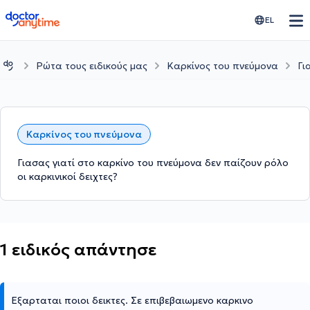
doctoranytime
EL
Ρώτα τους ειδικούς μας
Καρκίνος του πνεύμονα
Γι
Καρκίνος του πνεύμονα
Γιασας γιατί στο καρκίνο του πνεύμονα δεν παίζουν ρόλο
οι καρκινικοί δειχτες?
1 ειδικός απάντησε
Εξαρταται ποιοι δεικτες. Σε επιβεβαιωμενο καρκινο