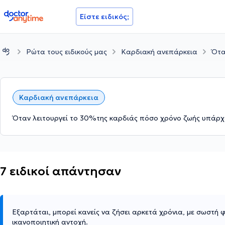
doctoranytime
Είστε ειδικός;
Ρώτα τους ειδικούς μας
Καρδιακή ανεπάρκεια
Ότα
Καρδιακή ανεπάρκεια
Όταν λειτουργεί το 30%της καρδιάς πόσο χρόνο ζωής υπάρχε
7 ειδικοί απάντησαν
Εξαρτάται, μπορεί κανείς να ζήσει αρκετά χρόνια, με σωστή 
ικανοποιητική αντοχή.