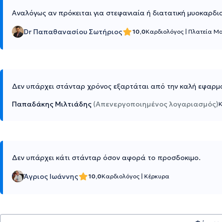
Αναλόγως αν πρόκειται για στεφανιαία ή διατατική μυοκαρδι
Dr Παπαθανασίου Σωτήριος
10,0
Καρδιολόγος
|
Πλατεία Μ
Δεν υπάρχει στάνταρ χρόνος εξαρτάται από την καλή εφαρμο
Παπαδάκης Μιλτιάδης
(Απενεργοποιημένος λογαριασμός)
Δεν υπάρχει κάτι στάνταρ όσον αφορά το προσδοκιμο.
Άγριος Ιωάννης
10,0
Καρδιολόγος
|
Κέρκυρα