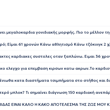
στερό μπλοκ? Τι σημαίνει διάγνωση 150 καρδιακή ανεπά
ΒΙΔΑΣ ΕΙΝΑΙ ΚΑΛΟ Η ΚΑΚΟ ΑΠΟΤΕΛΕΣΜΑ ΤΗΣ ΖΩΣ ΜΟΥ Κ