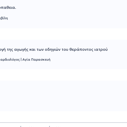
οπαθεια.
αβίλη
γή της αγωγής και των οδηγιών του θεράποντος ιατρού
Καρδιολόγος
|
Αγία Παρασκευή