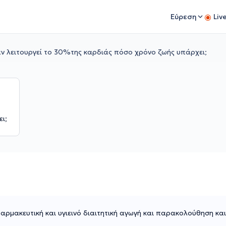
Εύρεση
Liv
ν λειτουργεί το 30%της καρδιάς πόσο χρόνο ζωής υπάρχει;
ι;
φαρμακευτική και υγιεινό διαιτητική αγωγή και παρακολούθηση και