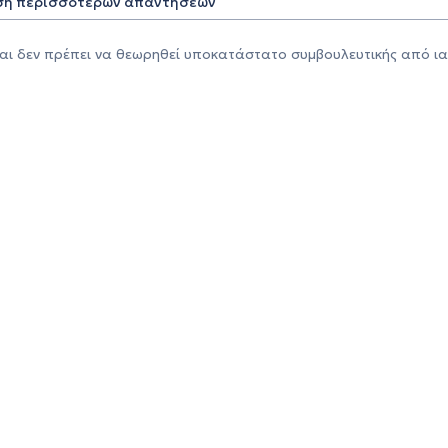
η περισσότερων απαντήσεων
αι δεν πρέπει να θεωρηθεί υποκατάστατο συμβουλευτικής από ια