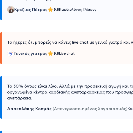
Κρεζίας Πέτρος
9,8
Καρδιολόγος
|
Άλιμος
Το ήξερες ότι μπορείς να κάνεις live chat με γενικό γιατρό και
Γενικός γιατρός
9,8
Live chat
Το 30% όντως είναι λίγο. Αλλά με την προσεκτική αγωγή και
οργανωμένα κέντρα καρδιακής ανεπαρκαρκειας που προσφερουν
ανεπάρκεια.
Δασκαλάκης Κοσμάς
(Απενεργοποιημένος λογαριασμός)
Κα