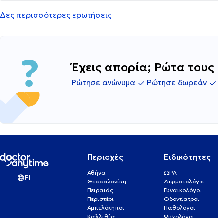
Δες περισσότερες ερωτήσεις
Έχεις απορία; Ρώτα τους 
Ρώτησε ανώνυμα
Ρώτησε δωρεάν
Περιοχές
Ειδικότητες
Αθήνα
ΩΡΛ
EL
Θεσσαλονίκη
Δερματολόγοι
Πειραιάς
Γυναικολόγοι
Περιστέρι
Οδοντίατροι
Αμπελόκηποι
Παθολόγοι
Καλλιθέα
Ψυχολόγοι